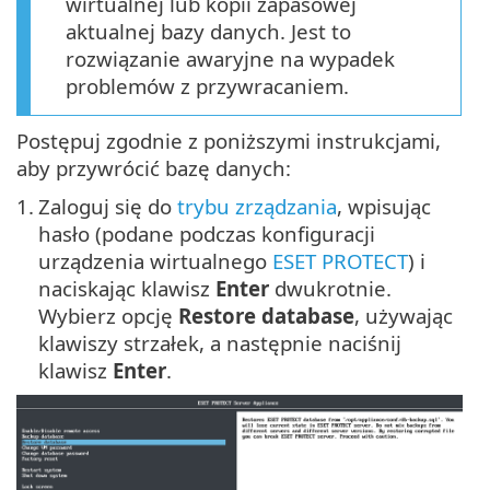
wirtualnej lub kopii zapasowej
aktualnej bazy danych. Jest to
rozwiązanie awaryjne na wypadek
problemów z przywracaniem.
Postępuj zgodnie z poniższymi instrukcjami,
aby przywrócić bazę danych:
1.
Zaloguj się do
trybu zrządzania
, wpisując
hasło (podane podczas konfiguracji
urządzenia wirtualnego
ESET PROTECT
) i
naciskając klawisz
Enter
dwukrotnie.
Wybierz opcję
Restore database
, używając
klawiszy strzałek, a następnie naciśnij
klawisz
Enter
.