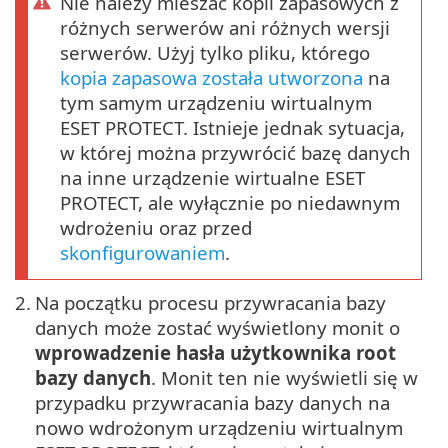
Nie należy mieszać kopii zapasowych z
różnych serwerów ani różnych wersji
serwerów. Użyj tylko pliku, którego
kopia zapasowa została utworzona
na
tym samym urządzeniu wirtualnym
ESET PROTECT. Istnieje jednak sytuacja,
w której można przywrócić bazę danych
na inne urządzenie wirtualne ESET
PROTECT, ale wyłącznie po niedawnym
wdrożeniu oraz przed
skonfigurowaniem
.
2.
Na początku procesu przywracania bazy
danych może zostać wyświetlony monit o
wprowadzenie hasła użytkownika root
bazy danych
. Monit ten nie wyświetli się w
przypadku przywracania bazy danych na
nowo wdrożonym urządzeniu wirtualnym