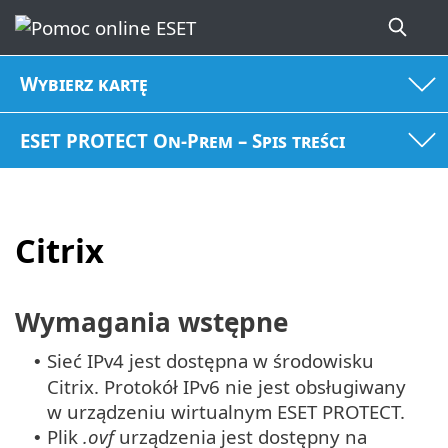
Wybierz kartę
ESET PROTECT On-Prem – Spis treści
Citrix
Wymagania wstępne
Sieć IPv4 jest dostępna w środowisku
•
Citrix. Protokół IPv6 nie jest obsługiwany
w urządzeniu wirtualnym ESET PROTECT.
Plik
.ovf
urządzenia jest dostępny na
•