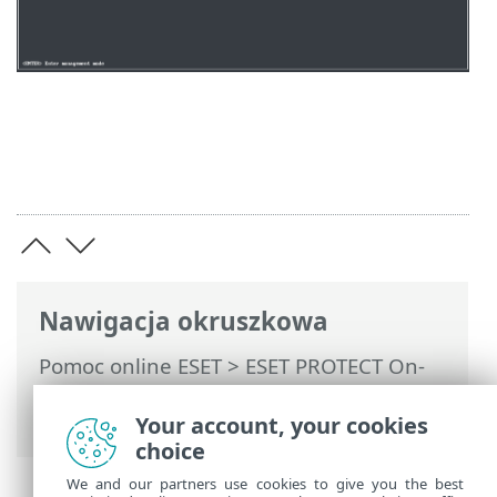
Nawigacja okruszkowa
Pomoc online ESET
>
ESET PROTECT On-
Prem
>
Wdrożenie urządzenia
wirtualnego ESET PROTECT
> Citrix
Your account, your cookies
choice
We and our partners use cookies to give you the best