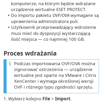
komputerze, na którym będzie wdrażane
urządzenie wirtualne ESET PROTECT.
Do importu pakietu
OVF/OVA
wymagane są
•
uprawnienia administratora puli.
Użytkownik przeprowadzający wdrożenie
•
musi mieć do dyspozycji wystarczającą
ilość miejsca — co najmniej 100 GB.
Proces wdrażania
Podczas importowania OVF/OVA można
zignorować ostrzeżenia — urządzenie
wirtualne jest oparte na VMware i Citrix
XenCenter i wymaga określonej wersji
OVF i różnego typu zgodności sprzętu.
1.
Wybierz kolejno
File
>
Import
.