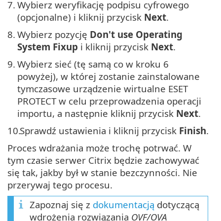
7.
Wybierz weryfikację podpisu cyfrowego
(opcjonalne) i kliknij przycisk
Next
.
8.
Wybierz pozycję
Don't use Operating
System Fixup
i kliknij przycisk
Next
.
9.
Wybierz sieć (tę samą co w kroku 6
powyżej), w której zostanie zainstalowane
tymczasowe urządzenie wirtualne ESET
PROTECT w celu przeprowadzenia operacji
importu, a następnie kliknij przycisk
Next
.
10.
Sprawdź ustawienia i kliknij przycisk
Finish
.
Proces wdrażania może trochę potrwać. W
tym czasie serwer Citrix będzie zachowywać
się tak, jakby był w stanie bezczynności. Nie
przerywaj tego procesu.
Zapoznaj się z
dokumentacją
dotyczącą
wdrożenia rozwiązania
OVF/OVA