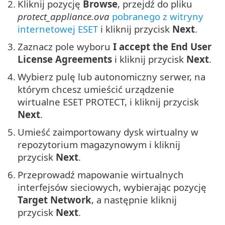
2.
Kliknij pozycję
Browse
, przejdź do pliku
protect_appliance.ova
pobranego z witryny
internetowej ESET
i kliknij przycisk
Next
.
3.
Zaznacz pole wyboru
I accept the End User
License Agreements
i kliknij przycisk
Next
.
4.
Wybierz pulę lub autonomiczny serwer, na
którym chcesz umieścić urządzenie
wirtualne ESET PROTECT, i kliknij przycisk
Next
.
5.
Umieść zaimportowany dysk wirtualny w
repozytorium magazynowym i kliknij
przycisk
Next
.
6.
Przeprowadź mapowanie wirtualnych
interfejsów sieciowych, wybierając pozycję
Target Network
, a następnie kliknij
przycisk
Next
.