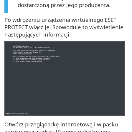
dostarczoną przez jego producenta.
Po wdrożeniu urządzenia wirtualnego ESET
PROTECT włącz je. Spowoduje to wyświetlenie
następujących informacji:
Otwórz przeglądarkę internetową i w pasku
adresu wpisz adres IP nowo wdrożonego