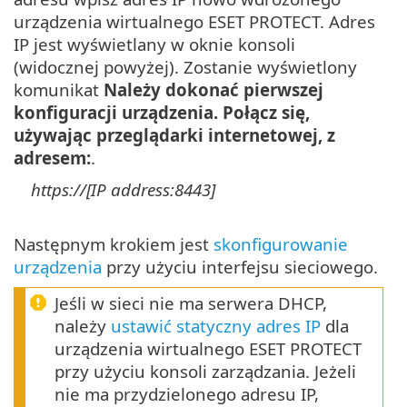
urządzenia wirtualnego ESET PROTECT. Adres
IP jest wyświetlany w oknie konsoli
(widocznej powyżej). Zostanie wyświetlony
komunikat
Należy dokonać pierwszej
konfiguracji urządzenia. Połącz się,
używając przeglądarki internetowej, z
adresem:
.
https://[IP address:8443]
Następnym krokiem jest
skonfigurowanie
urządzenia
przy użyciu interfejsu sieciowego.
Jeśli w sieci nie ma serwera DHCP,
należy
ustawić statyczny adres IP
dla
urządzenia wirtualnego ESET PROTECT
przy użyciu konsoli zarządzania. Jeżeli
nie ma przydzielonego adresu IP,