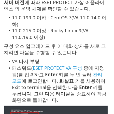
서버 버전
에 따라 ESET PROTECT 가상 어플라이
언스 의 운영 체제를 확인할 수 있습니다.
11.0.199.0 이하 - CentOS 7(VA 11.0.14.0 이
•
하)
11.0.215.0 이상 - Rocky Linux 9(VA
•
11.0.19.0 이상)
구성 요소 업그레이드 후 이 대화 상자를 새로 고
치려면 다음을 수행할 수 있습니다.
VA 다시 부팅
•
패스워드(
ESET PROTECT VA 구성
중에 지정
•
됨)를 입력하고
Enter
키를 두 번 눌러
관리
모드
에 로그인합니다.
화살표
키를 사용하여
Exit to terminal을 선택한 다음
Enter
키를
누릅니다. 그런 다음 터미널을 종료하여 잠금
화면으로 돌아갑니다.