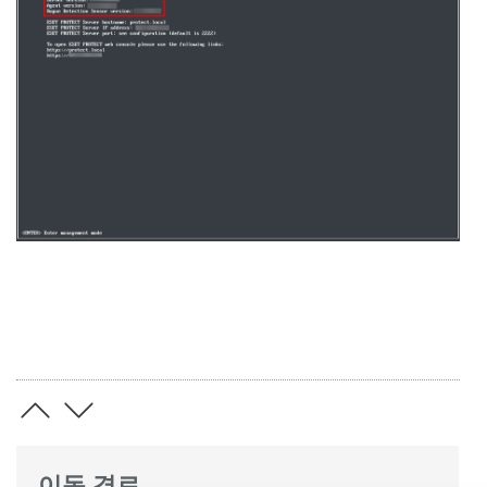
이동 경로