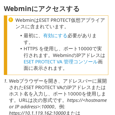
Webminにアクセスする
WebminはESET PROTECT仮想アプライア
ンスに含まれています。
最初に、
有効にする
必要がありま
•
す。
HTTPS を使用し、ポート10000で実
•
行されます。WebminのIPアドレスは
ESET PROTECT VA 管理コンソール
画
面に表示されます。
1.
Webブラウザーを開き、アドレスバーに展開
されたESET PROTECT VAのIPアドレスまたは
ホスト名を入力し、ポート10000を使用しま
す。URLは次の形式です。
https://<hostname
or IP address>:10000
。例:
https://10.1.119.162:10000
または