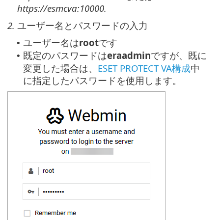
https://esmcva:10000.
2.
ユーザー名とパスワードの入力
ユーザー名は
root
です
•
既定のパスワードは
eraadmin
ですが、既に
•
変更した場合は、
ESET PROTECT VA構成
中
に指定したパスワードを使用します。