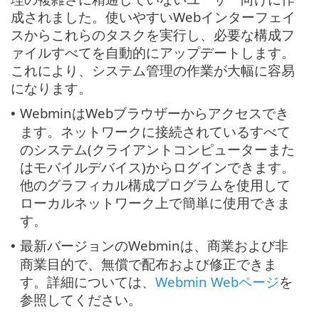
成されました。使いやすいWebインターフェイ
スからこれらのタスクを実行し、必要な構成フ
ァイルすべてを自動的にアップデートします。
これにより、システム管理の作業が大幅に容易
になります。
WebminはWebブラウザーからアクセスでき
•
ます。ネットワークに接続されているすべて
のシステム(クライアントコンピューターまた
はモバイルデバイス)からログインできます。
他のグラフィカル構成プログラムを使用して
ローカルネットワーク上で簡単に使用できま
す。
最新バージョンのWebminは、商業および非
•
商業目的で、無償で配布および修正できま
す。詳細については、
Webmin Webページ
を
参照してください。