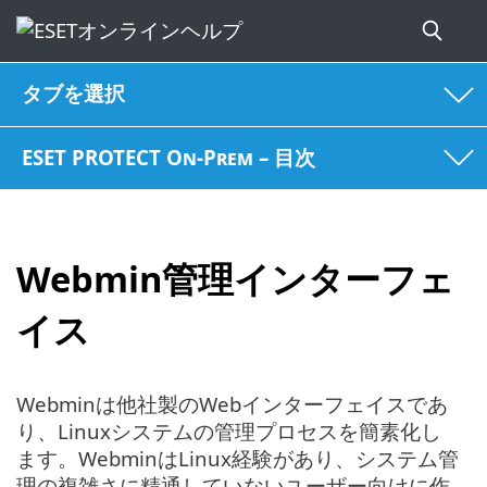
タブを選択
ESET PROTECT On-Prem – 目次
Webmin管理インターフェ
イス
Webminは他社製のWebインターフェイスであ
り、Linuxシステムの管理プロセスを簡素化し
ます。WebminはLinux経験があり、システム管
理の複雑さに精通していないユーザー向けに作