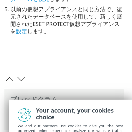
5.
以前の仮想アプライアンスと同じ方法で、復
元されたデータベースを使用して、新しく展
開されたESET PROTECT仮想アプライアンス
を
設定
します。
ブレッドクラム
Your account, your cookies
ESETオンラインヘルプ
>
ESET PROTECT
choice
On-Prem
>
ESET PROTECT VA災害復旧
We and our partners use cookies to give you the best
optimized online experience, analyze our website traffic,