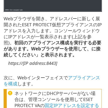
Webブラウザを開き、アドレスバーに新しく展
開されたESET PROTECT仮想アプライアンスのIP
アドレスを入力します。コンソールウィンドウ
にIPアドレスが一覧表示されます(上記を参
照)。
初回のアプライアンス構成を実行する必要
があります。Webブラウザーを使用して、に接
続してください」と表示されます。
https://[IP address:8443]
次に、Webインターフェイスで
アプライアンス
を構成
します。
ネットワークにDHCPサーバーがない場
合は、管理コンソールを使用してESET
PROTECT VAの
固定IPアドレスを設定する