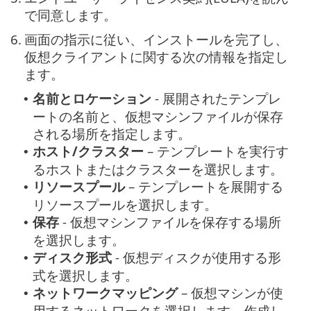
で同意します。
6.
画面の指示に従い、インストールを完了し、
仮想クライアントに関する次の情報を指定し
ます。
名前とロケーション
- 展開されたテンプレ
•
ートの名前と、仮想マシンファイルが保存
される場所を指定します。
ホスト/クラスター
– テンプレートを実行す
•
るホストまたはクラスターを選択します。
リソースプール
– テンプレートを展開する
•
リソースプールを選択します。
保存
- 仮想マシンファイルを保存する場所
•
を選択します。
ディスク形式
- 仮想ディスクが使用する形
•
式を選択します。
ネットワークマッピング
– 仮想マシンが使
•
用するネットワークを選択します。作成し