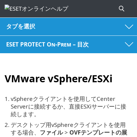
タブを選択
ESET PROTECT On-Prem – 目次
VMware vSphere/ESXi
1.
vSphereクライアントを使用してCenter
Serverに接続するか、直接ESXiサーバーに接
続します。
2.
デスクトップ用vSphereクライアントを使用
する場合、
ファイル
>
OVFテンプレートの展