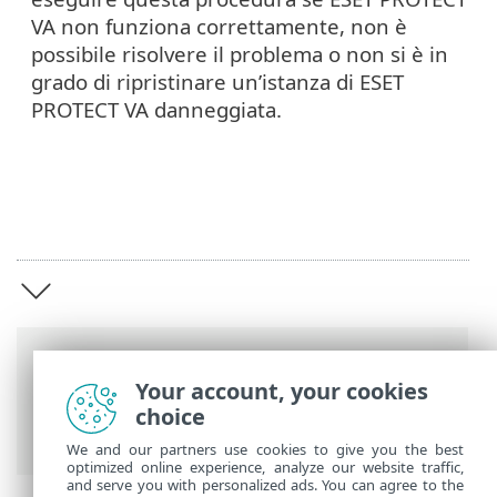
VA non funziona correttamente, non è
possibile risolvere il problema o non si è in
grado di ripristinare un’istanza di ESET
PROTECT VA danneggiata.
Barre di navigazione
Your account, your cookies
Guida online ESET
>
ESET PROTECT On-
choice
Prem
>
ESET PROTECT Virtual Appliance
We and our partners use cookies to give you the best
optimized online experience, analyze our website traffic,
and serve you with personalized ads. You can agree to the