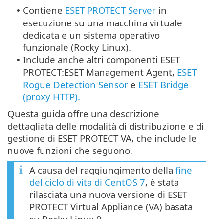
Contiene
ESET PROTECT Server
in
•
esecuzione su una macchina virtuale
dedicata e un sistema operativo
funzionale (
Rocky Linux
).
Include anche altri componenti ESET
•
PROTECT:ESET Management Agent,
ESET
Rogue Detection Sensor
e
ESET Bridge
(proxy HTTP).
Questa guida offre una descrizione
dettagliata delle modalità di distribuzione e di
gestione di ESET PROTECT VA, che include le
nuove funzioni che seguono.
A causa del raggiungimento della
fine
del ciclo di vita di CentOS 7
, è stata
rilasciata una nuova versione di ESET
PROTECT Virtual Appliance (VA) basata
su Rocky Linux 9.