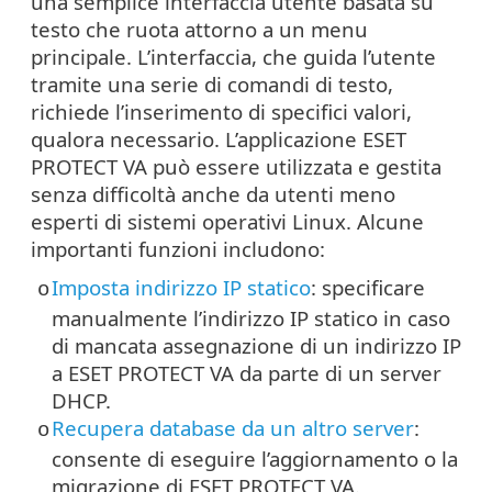
una semplice interfaccia utente basata su
testo che ruota attorno a un menu
principale. L’interfaccia, che guida l’utente
tramite una serie di comandi di testo,
richiede l’inserimento di specifici valori,
qualora necessario. L’applicazione ESET
PROTECT VA può essere utilizzata e gestita
senza difficoltà anche da utenti meno
esperti di sistemi operativi Linux. Alcune
importanti funzioni includono:
Imposta indirizzo IP statico
: specificare
o
manualmente l’indirizzo IP statico in caso
di mancata assegnazione di un indirizzo IP
a ESET PROTECT VA da parte di un server
DHCP.
Recupera database da un altro server
:
o
consente di eseguire l’aggiornamento o la
migrazione di ESET PROTECT VA.