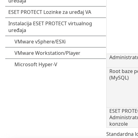
Administrat
Root baze p
(MySQL)
ESET PROTE
Administrat
konzole
Standardna lo