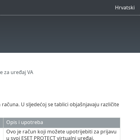
Hrvatski
e za uređaj VA
računa. U sljedećoj se tablici objašnjavaju različite
Opis i upotreba
Ovo je račun koji možete upotrijebiti za prijavu
u svoj ESET PROTECT virtualni uređaj.