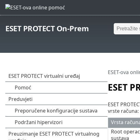
ESET PROTECT On-Prem
ESET-ova onl
ESET PR
ESET PROTECT v
vrste računa:
Vrsta račun
Root operac
sustava