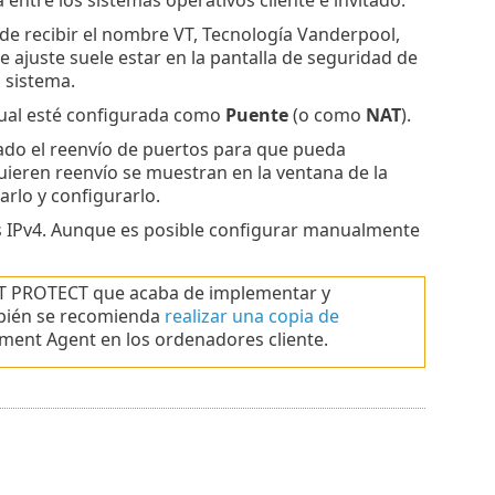
ede recibir el nombre VT, Tecnología Vanderpool,
e ajuste suele estar en la pantalla de seguridad de
l sistema.
tual esté configurada como
Puente
(o como
NAT
).
rado el reenvío de puertos para que pueda
ieren reenvío se muestran en la ventana de la
rlo y configurarlo.
os IPv4. Aunque es posible configurar manualmente
SET PROTECT que acaba de implementar y
bién se recomienda
realizar una copia de
ent Agent en los ordenadores cliente.