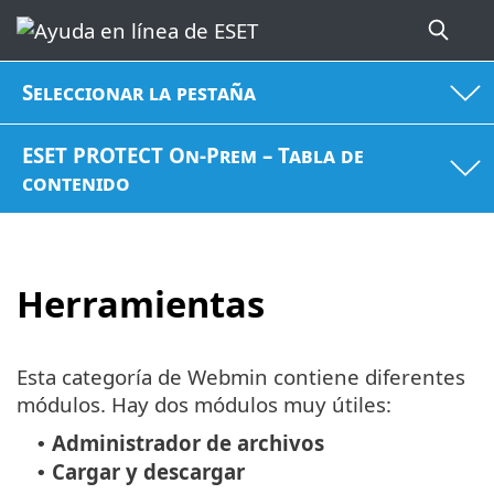
Seleccionar la pestaña
ESET PROTECT On-Prem – Tabla de
contenido
Herramientas
Esta categoría de Webmin contiene diferentes
módulos. Hay dos módulos muy útiles:
Administrador de archivos
•
Cargar y descargar
•