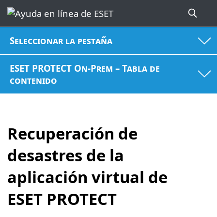
Seleccionar la pestaña
ESET PROTECT On-Prem – Tabla de
contenido
Recuperación de
desastres de la
aplicación virtual de
ESET PROTECT