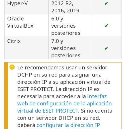
Hyper-V
2012 R2,
✔
2016, 2019
Oracle
6.0 y
VirtualBox
versiones
✔
posteriores
Citrix
7.0 y
versiones
✔
posteriores
Le recomendamos usar un servidor
DCHP en su red para asignar una
dirección IP a su aplicación virtual de
ESET PROTECT. La dirección IP es
necesaria para acceder a la
interfaz
web de configuración de la aplicación
virtual de ESET PROTECT
. Si no cuenta
con un servidor DHCP en su red,
deberá
configurar la dirección IP