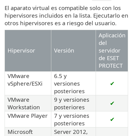
El aparato virtual es compatible solo con los
hipervisores incluidos en la lista. Ejecutarlo en
otros hipervisores es a riesgo del usuario.
Aplicación
del
Hipervisor
Versión
servidor
de ESET
PROTECT
VMware
6.5 y
vSphere/ESXi
versiones
✔
posteriores
VMware
9 y versiones
✔
Workstation
posteriores
VMware Player
7 y versiones
✔
posteriores
Microsoft
Server 2012,