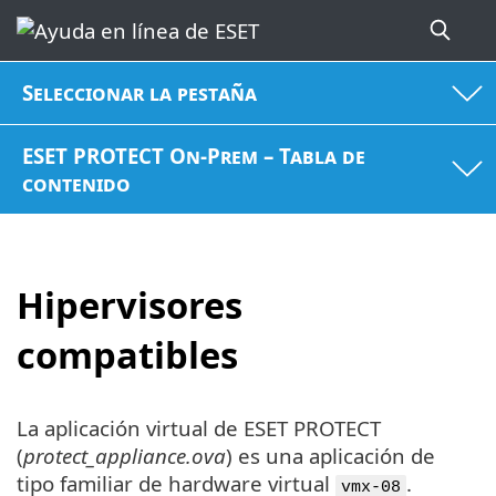
Seleccionar la pestaña
ESET PROTECT On-Prem – Tabla de
contenido
Hipervisores
compatibles
La aplicación virtual de ESET PROTECT
(
protect_appliance.ova
) es una aplicación de
tipo familiar de hardware virtual
.
vmx-08