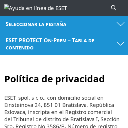
Seleccionar la pestaña
ESET PROTECT On-Prem – Tabla de
contenido
Política de privacidad
ESET, spol. s r. o., con domicilio social en
Einsteinova 24, 851 01 Bratislava, República
Eslovaca, inscripta en el Registro comercial
del Tribunal de distrito de Bratislava I, Sección
Sro, Registro No 3586/B, Número de registro