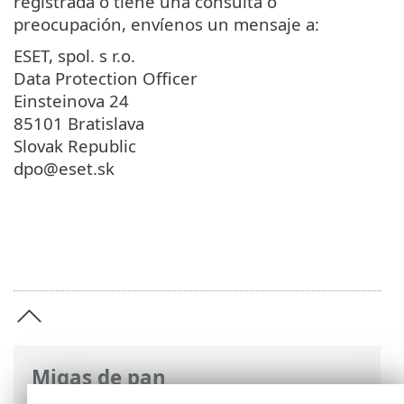
registrada o tiene una consulta o
preocupación, envíenos un mensaje a:
ESET, spol. s r.o.
Data Protection Officer
Einsteinova 24
85101 Bratislava
Slovak Republic
dpo@eset.sk
Migas de pan