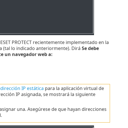
 de ESET PROTECT recientemente implementado en la
a (tal lo indicado anteriormente). Dirá
Se debe
nte un navegador web a:
 dirección IP estática
para la aplicación virtual de
ección IP asignada, se mostrará la siguiente
r asignar una. Asegúrese de que hayan direcciones
.