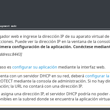
ador web e ingrese la dirección IP de su aparato virtual
cciones. Puede ver la dirección IP en la ventana de la consol
primera configuración de la aplicación. Conéctese media
address:8443]
paso es
configurar su aplicación
mediante la interfaz web.
uenta con un servidor DHCP en su red, deberá
configurar la
OTECT mediante la consola de administración. Si no hay dir
ción; la URL no contará con una dirección IP.
e asigna una dirección IP, el servidor DHCP podría no pode
onibles en la subred donde se encuentra la aplicación virtual