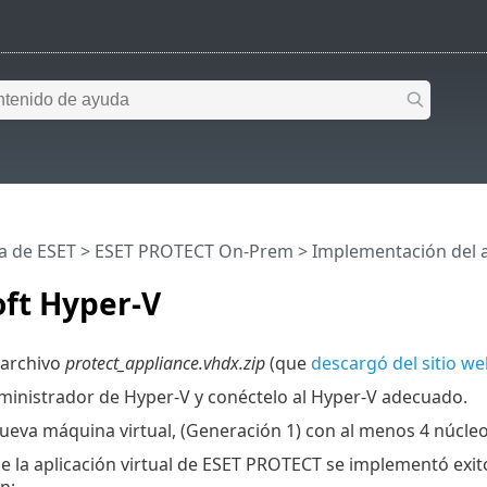
a de ESET
>
ESET PROTECT On-Prem
>
Implementación del 
ft Hyper-V
 archivo
protect_appliance.vhdx.zip
(que
descargó del sitio w
administrador de Hyper-V y conéctelo al Hyper-V adecuado.
ueva máquina virtual, (Generación 1) con al menos 4 núcle
e la aplicación virtual de ESET PROTECT se implementó exit
n: