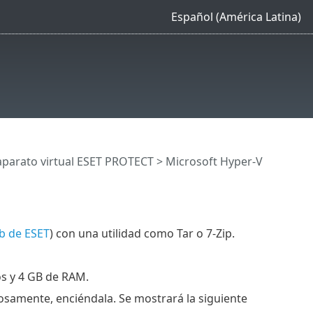
Español (América Latina)
aparato virtual ESET PROTECT
> Microsoft Hyper-V
eb de ESET
) con una utilidad como Tar o 7-Zip.
os y 4 GB de RAM.
osamente, enciéndala. Se mostrará la siguiente