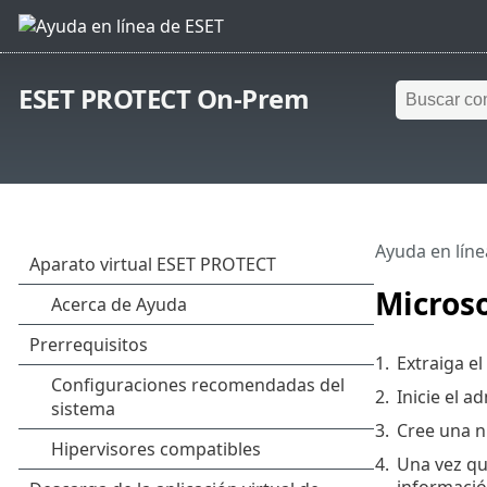
ESET PROTECT On-Prem
Ayuda en líne
Microso
1.
Extraiga el
2.
Inicie el 
3.
Cree una n
4.
Una vez qu
informació