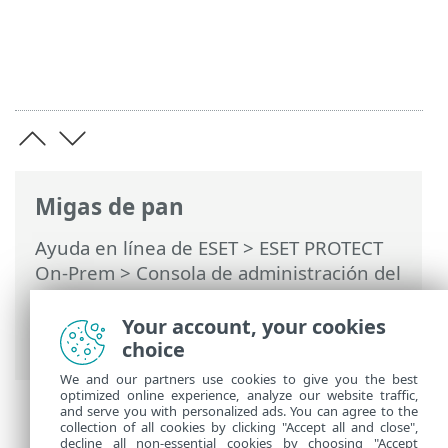
Migas de pan
Ayuda en línea de ESET
>
ESET PROTECT
On-Prem
>
Consola de administración del
aparato virtual de ESET PROTECT
>
Cambiar la contraseña de la base de
Your account, your cookies
datos
choice
We and our partners use cookies to give you the best
optimized online experience, analyze our website traffic,
and serve you with personalized ads. You can agree to the
collection of all cookies by clicking "Accept all and close",
decline all non-essential cookies by choosing "Accept