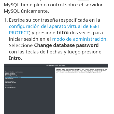
MySQL tiene pleno control sobre el servidor
MySQL únicamente.
1.
Escriba su contraseña (especificada en la
configuración del aparato virtual de ESET
PROTECT
) y presione
Intro
dos veces para
iniciar sesión en el
modo de administración
.
Seleccione
Change database password
con las teclas de flechas y luego presione
Intro
.