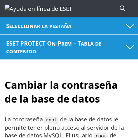
Seleccionar la pestaña
ESET PROTECT On-Prem – Tabla de
contenido
Cambiar la contraseña
de la base de datos
La contraseña
de la base de datos le
root
permite tener pleno acceso al servidor de la
base de datos MySQL. El usuario
de
root