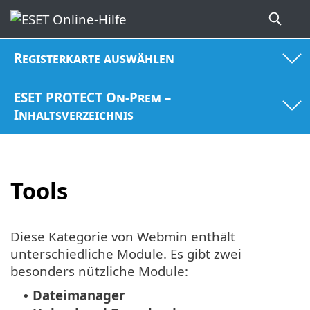
Registerkarte auswählen
ESET PROTECT On-Prem –
Inhaltsverzeichnis
Tools
Diese Kategorie von Webmin enthält
unterschiedliche Module. Es gibt zwei
besonders nützliche Module:
Dateimanager
•