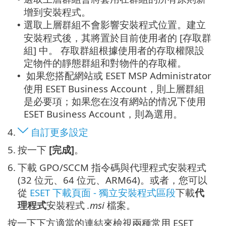
增到安裝程式。
選取上層群組不會影響安裝程式位置。建立
•
安裝程式後，其將置於目前使用者的 [存取群
組] 中。
存取群組根據使用者的存取權限設
定物件的靜態群組和對物件的存取權。
如果您搭配網站或 ESET MSP Administrator
•
使用 ESET Business Account，則上層群組
是必要項；如果您在沒有網站的情况下使用
ESET Business Account，則為選用。
4.
自訂更多設定
5.
按一下
[完成]
。
6.
下載 GPO/SCCM 指令碼與代理程式安裝程式
(32 位元、64 位元、ARM64)。或者，您可以
從
ESET 下載頁面 - 獨立安裝程式區段
下載
代
理程式
安裝程式
.msi
檔案。
按一下下方適當的連結來檢視兩種常用 ESET