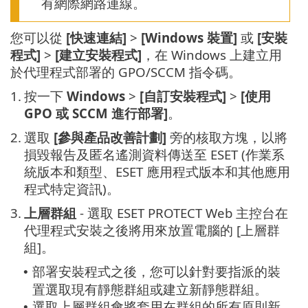
有網際網路連線。
您可以從
[快速連結]
>
[Windows 裝置]
或
[安裝
程式]
>
[建立安裝程式]
，在 Windows 上建立用
於代理程式部署的 GPO/SCCM 指令碼。
1.
按一下
Windows
>
[自訂安裝程式]
>
[使用
GPO 或 SCCM 進行部署]
。
2.
選取
[參與產品改善計劃]
旁的核取方塊，以將
損毀報告及匿名遙測資料傳送至 ESET (作業系
統版本和類型、ESET 應用程式版本和其他應用
程式特定資訊)。
3.
上層群組
- 選取 ESET PROTECT Web 主控台在
代理程式安裝之後將用來放置電腦的 [上層群
組]。
部署安裝程式之後，您可以針對要指派的裝
•
置選取現有靜態群組或建立新靜態群組。
選取上層群組會將套用在群組的所有原則新
•