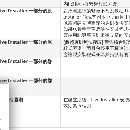
內]
會顯示在安裝程式旁邊。
ve Installer 一部分的原
對原則進行的變更不會反映在 Liv
Installer 的現有副本中，而且
以當初建立時定義的原則提供安
如果您希望變更反映在安裝程式
須使用此更新原則來建立新的安
ve Installer 一部分的原
[參照原則無法存取]
警告將會顯
程式旁邊，而且會停用下載連結
會複製安裝程式並為其指派新的
ve Installer 一部分的群
ve Installer 一部分的群
ller 生命週期
在建立之後，Live Installer 
效期為 6 個月。
d
h
y
y
e