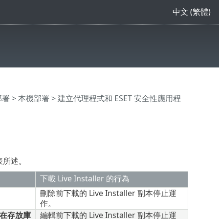
中文 (繁體)
部署
>
本機部署
>
建立代理程式和 ESET 安全性應用程
下表所述。
下載 Live Installer 的行為
刪除前下載的 Live Installer 副本停止運
作。
不在存放庫
編輯前下載的 Live Installer 副本停止運