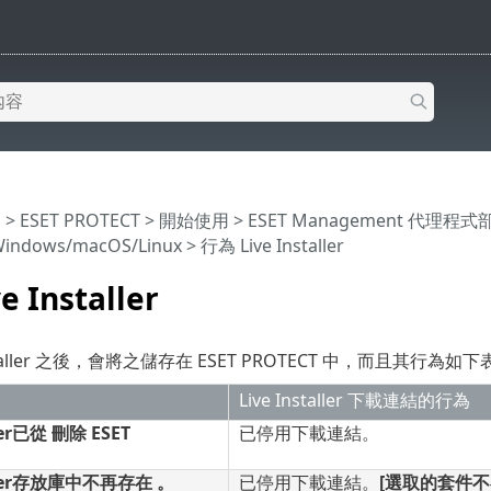
明
>
ESET PROTECT
>
開始使用
>
ESET Management 代理程式
ndows/macOS/Linux
> 行為 Live Installer
 Installer
nstaller 之後，會將之儲存在 ESET PROTECT 中，而且其行為如
Live Installer 下載連結的行為
ller已從 刪除 ESET
已停用下載連結。
taller存放庫中不再存在 。
已停用下載連結。
[選取的套件