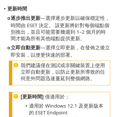
更新時間
•
逐步推出更新
—選擇逐步更新以確保穩定性，
o
時間由 ESET 決定。 該更新將針對每個端點個
別推出，並且可能需要幾週到 1–2 個月的時
間才能為所有其他端點提供更新。
立即自動更新
—選擇立即更新，在發佈之後立
o
即安裝，以便更快速的部署。
我們建議僅在測試或非關鍵裝置上使用
立即自動更新，以防止更新所導致的任
何意外問題迅速蔓延到整個網路。
[更新時間]
僅適用於：
適用於 Windows 12.1 及更新版本
•
的 ESET Endpoint