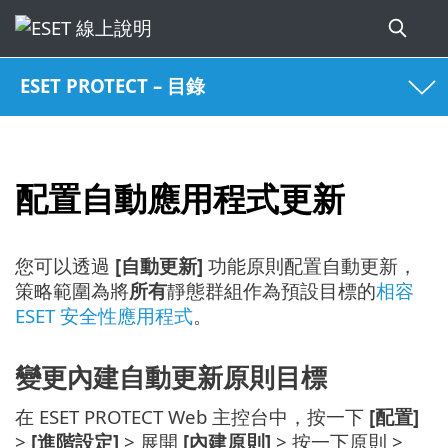
ESET PROTECT – 目錄
配置自動應用程式更新
您可以透過
[自動更新]
功能原則配置自動更新，
策略範圍為將
所有
靜態群組作為預設目標的
相容
ESET 安全性應用程式
。
變更內建自動更新原則目標
在 ESET PROTECT Web 主控台中，按一下
[配置]
>
[進階設定]
> 展開
[內建原則]
> 按一下原則 >