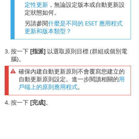
定性更新
，無論設定版本或自動更新設
定狀態如何。
另請參閱
什麼是不同的 ESET 應用程式
更新和版本類型？
3.
按一下
[指派]
以選取原則目標 (群組或個別電
腦)。
確保內建自動更新原則不會覆寫您建立的
自動更新原則設定。進一步閱讀相關的
用
戶端上的原則應用程式
。
4.
按一下
[完成]
。