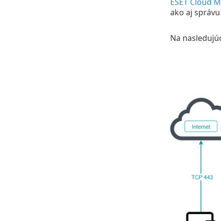
ESET Cloud M
ako aj správu
Na nasledujú