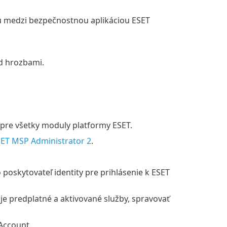
u medzi bezpečnostnou aplikáciou ESET
ed hrozbami.
 pre všetky moduly platformy ESET.
ET MSP Administrator 2
.
poskytovateľ identity pre prihlásenie k ESET
je predplatné a aktivované služby, spravovať
Account.