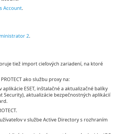
ss Account
.
ministrator 2
.
uje tiež import cieľových zariadení, na ktoré
 PROTECT ako službu proxy na:
aplikácie ESET, inštalačné a aktualizačné balíky
 Security), aktualizácie bezpečnostných aplikácií
ard.
ROTECT.
žívateľov v službe Active Directory s rozhraním