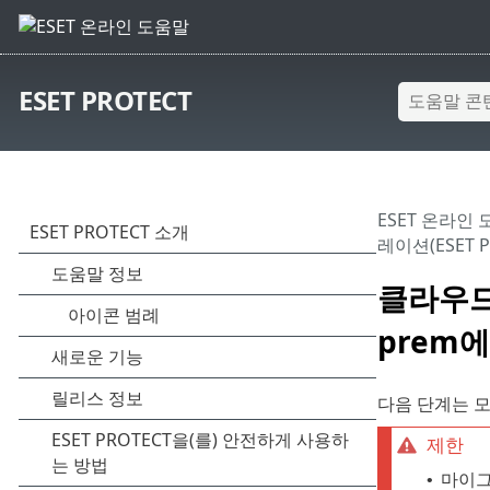
ESET PROTECT
ESET 온라인
레이션(ESET P
클라우드 
prem에
다음 단계는 모바
제한
마이그레
•