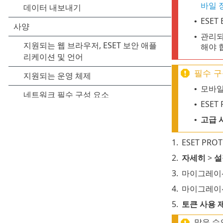
바일 
ESET 
•
관리되
•
해야 
필수 구
모바일 
•
ESET
•
고급 
•
1.
ESET PRO
2.
자세히
>
설
3.
마이그레이션
4.
마이그레이션
5.
토큰 사용 
많은 수