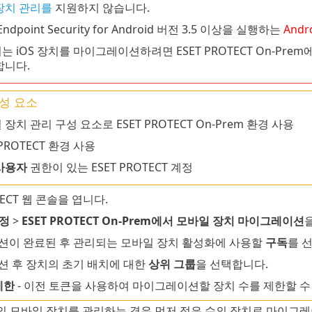
장치 관리를
지원하지 않습니다.
Endpoint Security for Android 버전 3.5 이상을 실행하는
Andr
는 iOS 장치를 마이그레이션하려면 ESET PROTECT On-Prem
합니다.
성 요소
장치 관리 구성 요소로 ESET PROTECT On-Prem 환경 사용
 PROTECT 환경 사용
사용자
권한이 있는 ESET PROTECT 계정
TECT 웹 콘솔을 엽니다.
정
>
ESET PROTECT On-Prem에서 모바일 장치 마이그레이션
이 완료된 후 관리되는 모바일 장치 활성화에 사용할
구독
를 
 후 장치의 초기 배치에 대한
상위 그룹
을 선택합니다.
제한
- 이전 토큰을 사용하여 마이그레이션할 장치 수를 제한할 수
의 모바일 장치를 관리하는 경우 먼저 적은 수의 장치로 마이그