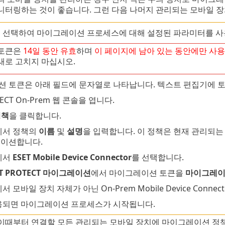
니터링하는 것이 좋습니다. 그런 다음 나머지 관리되는 모바일 
 선택하여 마이그레이션 프로세스에 대해 설정된 파라미터를 사
 토큰은
14일 동안 유효
하며
이 페이지에 남아 있는 동안에만 사용
새로 고치지 마십시오.
 토큰은 아래 필드에 문자열로 나타납니다. 텍스트 편집기에 
TECT On-Prem 웹 콘솔을 엽니다.
정책
을 클릭합니다.
서 정책의
이름
및
설명
을 입력합니다. 이 정책은 현재 관리되
레이션합니다.
에서
ESET Mobile Device Connector
를 선택합니다.
ET PROTECT 마이그레이션
에서 마이그레이션 토큰을
마이그레이
 모바일 장치 자체가 아닌 On-Prem Mobile Device Conn
용되면 마이그레이션 프로세스가 시작됩니다.
이때부터 연결할 모든 관리되는 모바일 장치에 마이그레이션 정책