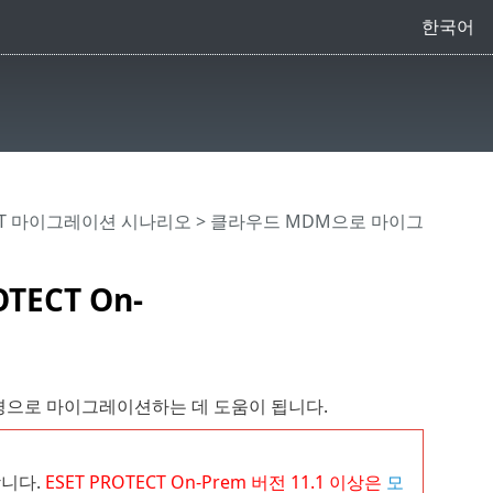
한국어
ECT 마이그레이션 시나리오
> 클라우드 MDM으로 마이그
ECT On-
CT 환경으로 마이그레이션하는 데 도움이 됩니다.
합니다.
ESET PROTECT
On-Prem
버전
11.1
이상은
모