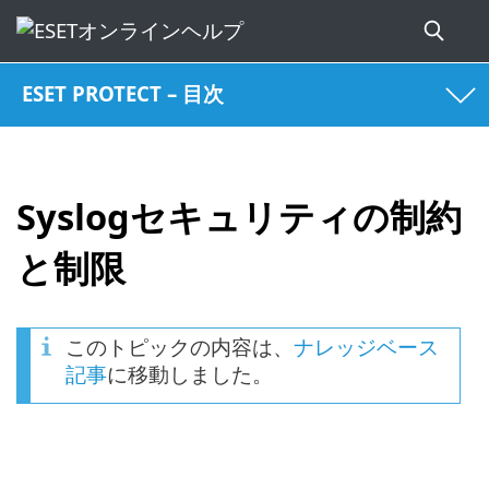
ESET PROTECT – 目次
Syslogセキュリティの制約
と制限
このトピックの内容は、
ナレッジベース
記事
に移動しました。