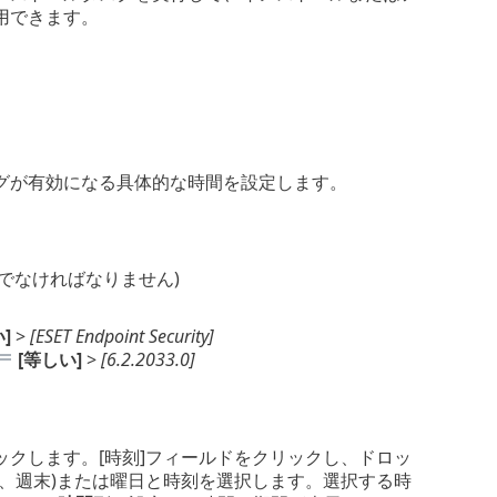
用できます。
。
グが有効になる具体的な時間を設定します。
でなければなりません)
]
>
[ESET Endpoint Security]
[等しい]
>
[6.2.2033.0]
ックします。[時刻]フィールドをクリックし、ドロッ
、週末)または曜日と時刻を選択します。選択する時