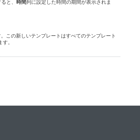
すると、
時間
列に設定した時間の期間が表示されま
す。この新しいテンプレートはすべてのテンプレート
ます。