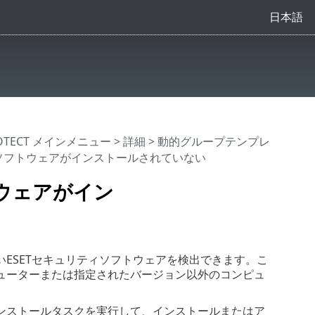
日本語
ROTECT メインメニュー
>
詳細
>
動的グループテンプレ
のソフトウェアがインストールされていない
トウェアがイン
ESETセキュリティソフトウェアを検出できます。こ
ューターまたは指定されたバージョン以外のコンピュ
ンストールタスクを実行して、インストールまたはア