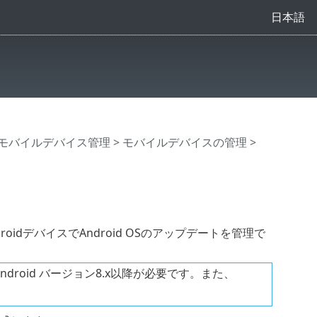
日本語
モバイルデバイス管理
>
モバイルデバイスの管理
>
のAndroidデバイスでAndroid OSのアップデートを管理で
3.0、Android バージョン8.x以降が必要です。また、
。