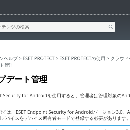
インヘルプ
>
ESET PROTECT
>
ESET PROTECTの使用
>
クラウド
ート管理
ップデート管理
oint Security for Androidを使用すると、管理者は管理対象
は、ESET Endpoint Security for Androidバージョン
oidデバイスをデバイス所有者モードで登録する必要があります