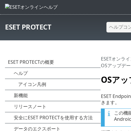
ESET PROTECT
ESETオンラ
OSアップデ
OSア
ESET Endp
きます。
この機能で
Andr