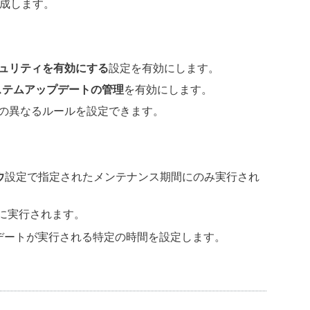
成します。
ュリティを有効にする
設定を有効にします。
ステムアップデートの管理
を有効にします。
 OSの異なるルールを設定できます。
ウ
設定で指定されたメンテナンス期間にのみ実行され
日後に実行されます。
ップデートが実行される特定の時間を設定します。
。