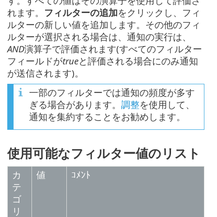
す。すべての値はその演算子を使用して評価さ
れます。
フィルターの追加
をクリックし、フィ
ルターの新しい値を追加します。その他のフィ
ルターが選択される場合は、通知の実行は、
AND
演算子で評価されます(すべてのフィルター
フィールドが
true
と評価される場合にのみ通知
が送信されます)。
一部のフィルターでは通知の頻度が多す
ぎる場合があります。
調整
を使用して、
通知を集約することをお勧めします。
使用可能なフィルター値のリスト
カ
値
ｺﾒﾝﾄ
テ
ゴ
リ