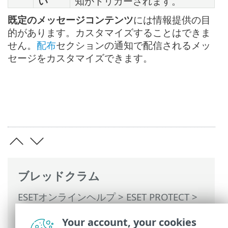
い
知がトリガーされます。
既定のメッセージコンテンツ
には情報提供の目
的があります。カスタマイズすることはできま
せん。
配布
セクションの通知で配信されるメッ
セージをカスタマイズできます。
ブレッドクラム
ESETオンラインヘルプ
>
ESET PROTECT
>
ESET PROTECTの使用
>
ESET PROTECT メ
Your account, your cookies
インメニュー
>
通知
>
通知の管理
> サーバ