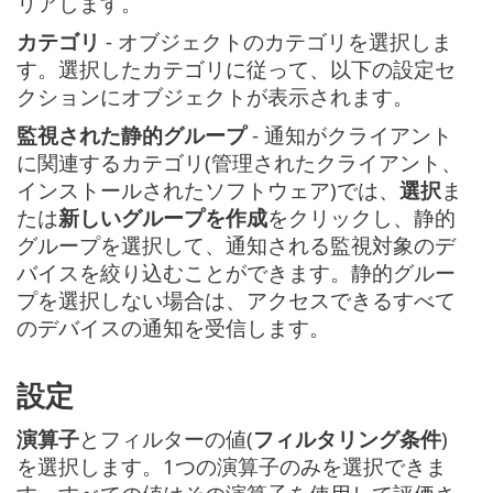
リアします。
カテゴリ
- オブジェクトのカテゴリを選択しま
す。選択したカテゴリに従って、以下の設定セ
クションにオブジェクトが表示されます。
監視された静的グループ
- 通知がクライアント
に関連するカテゴリ(管理されたクライアント、
インストールされたソフトウェア)では、
選択
ま
たは
新しいグループを作成
をクリックし、静的
グループを選択して、通知される監視対象のデ
バイスを絞り込むことができます。静的グルー
プを選択しない場合は、アクセスできるすべて
のデバイスの通知を受信します。
設定
演算子
とフィルターの値(
フィルタリング条件
)
を選択します。1つの演算子のみを選択できま