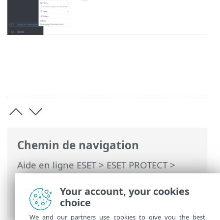
Chemin de navigation
Aide en ligne ESET
>
ESET PROTECT
>
Utilisation d'ESET PROTECT
>
ESET
PROTECT Menu principal
>
Tableau de
Your account, your cookies
bord
> Descendre dans la hiérarchie
choice
We and our partners use cookies to give you the best