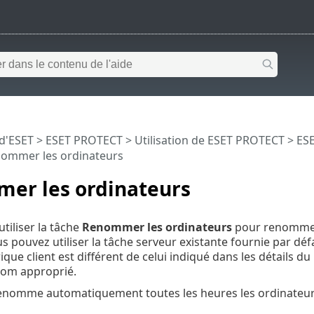
 d'ESET
>
ESET PROTECT
>
Utilisation de ESET PROTECT
>
ESE
ommer les ordinateurs
er les ordinateurs
tiliser la tâche
Renommer les ordinateurs
pour renommer
 pouvez utiliser la tâche serveur existante fournie par défa
que client est différent de celui indiqué dans les détails du
nom approprié.
renomme automatiquement toutes les heures les ordinateur