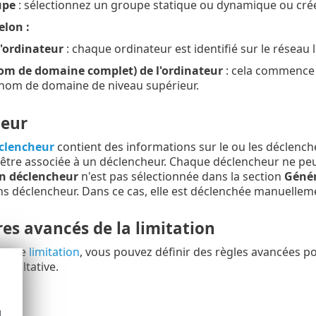
upe
: sélectionnez un groupe statique ou dynamique ou cré
lon :
'ordinateur
: chaque ordinateur est identifié sur le réseau
m de domaine complet) de l'ordinateur
: cela commence 
 nom de domaine de niveau supérieur.
eur
clencheur
contient des informations sur le ou les déclenc
être associée à un déclencheur. Chaque déclencheur ne pe
n déclencheur
n'est pas sélectionnée dans la section
Génér
ns déclencheur. Dans ce cas, elle est déclenchée manuelleme
es avancés de la limitation
nt une
limitation
, vous pouvez définir des règles avancées po
facultative.
d