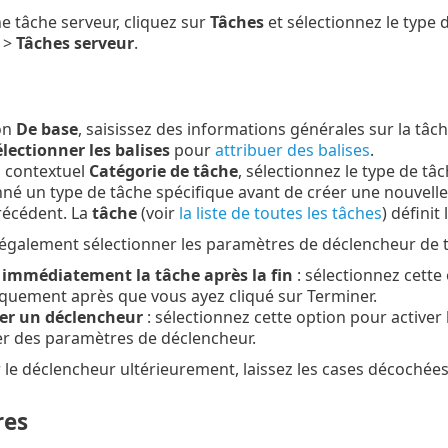
e tâche serveur, cliquez sur
Tâches
et sélectionnez le type 
>
Tâches serveur
.
on
De base
, saisissez des informations générales sur la tâch
lectionner les balises
pour
attribuer des balises
.
 contextuel
Catégorie de tâche
, sélectionnez le type de tâ
nné un type de tâche spécifique avant de créer une nouvelle
récédent. La
tâche
(voir
la liste de toutes les tâches
) défini
galement sélectionner les paramètres de déclencheur de t
 immédiatement la tâche après la fin
: sélectionnez cette
quement après que vous ayez cliqué sur Terminer.
er un déclencheur
: sélectionnez cette option pour activer 
er des paramètres de déclencheur.
r le déclencheur ultérieurement, laissez les cases décochées
res