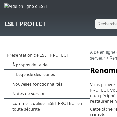
ESET PROTECT
Aide en ligne
serveur
> Ren
Renomm
Vous pouvez u
PROTECT. Vous
d'un périphéri
restaurer le 
Cette tâche 
trouvé
.