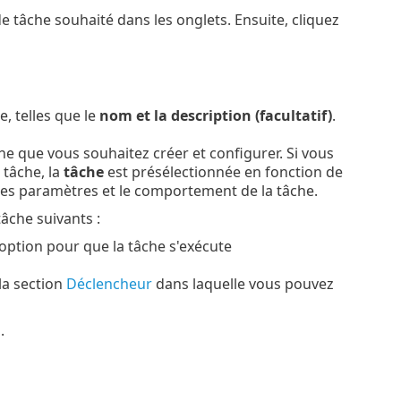
de tâche souhaité dans les onglets. Ensuite, cliquez
e, telles que le
nom et la description (facultatif)
.
che que vous souhaitez créer et configurer. Si vous
 tâche, la
tâche
est présélectionnée en fonction de
t les paramètres et le comportement de la tâche.
âche suivants :
 option pour que la tâche s'exécute
la section
Déclencheur
dans laquelle vous pouvez
.