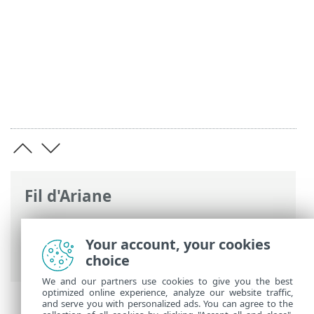
Fil d'Ariane
Aide en ligne d'ESET
>
ESET PROTECT
>
Caractéristiques techniques
> Systèmes
Your account, your cookies
d'exploitation pris en charge
choice
We and our partners use cookies to give you the best
optimized online experience, analyze our website traffic,
and serve you with personalized ads. You can agree to the