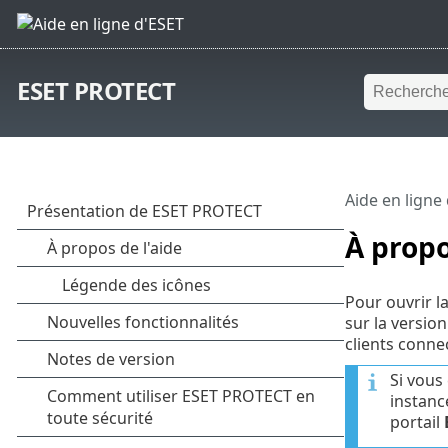
ESET PROTECT
Aide en ligne
À prop
Pour ouvrir l
sur la versio
clients conne
Si vous
instanc
portail