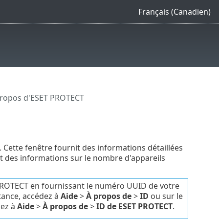
Français (Canadien)
propos d'ESET PROTECT
. Cette fenêtre fournit des informations détaillées
nt des informations sur le nombre d'appareils
T PROTECT en fournissant le numéro UUID de votre
tance, accédez à
Aide
>
À propos de
>
ID
ou sur le
dez à
Aide
>
À propos de
>
ID de ESET PROTECT
.