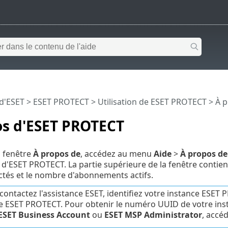
 d'ESET
>
ESET PROTECT
>
Utilisation de ESET PROTECT
> À 
os d'ESET PROTECT
a fenêtre
À propos de
, accédez au menu
Aide
>
À propos de
n d'ESET PROTECT. La partie supérieure de la fenêtre contie
ctés et le nombre d'abonnements actifs.
 contactez l'assistance ESET, identifiez votre instance ESE
e ESET PROTECT. Pour obtenir le numéro UUID de votre ins
ESET Business Account
ou
ESET MSP Administrator
, accé