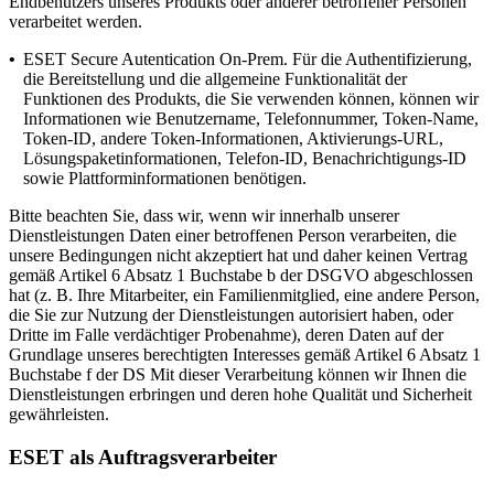
Endbenutzers unseres Produkts oder anderer betroffener Personen
verarbeitet werden.
•
ESET Secure Autentication On-Prem.
Für die Authentifizierung,
die Bereitstellung und die allgemeine Funktionalität der
Funktionen des Produkts, die Sie verwenden können, können wir
Informationen wie Benutzername, Telefonnummer, Token-Name,
Token-ID, andere Token-Informationen, Aktivierungs-URL,
Lösungspaketinformationen, Telefon-ID, Benachrichtigungs-ID
sowie Plattforminformationen benötigen.
Bitte beachten Sie, dass wir, wenn wir innerhalb unserer
Dienstleistungen Daten einer betroffenen Person verarbeiten, die
unsere Bedingungen nicht akzeptiert hat und daher keinen Vertrag
gemäß Artikel 6 Absatz 1 Buchstabe b der DSGVO abgeschlossen
hat (z. B. Ihre Mitarbeiter, ein Familienmitglied, eine andere Person,
die Sie zur Nutzung der Dienstleistungen autorisiert haben, oder
Dritte im Falle verdächtiger Probenahme), deren Daten auf der
Grundlage unseres berechtigten Interesses gemäß Artikel 6 Absatz 1
Buchstabe f der DS Mit dieser Verarbeitung können wir Ihnen die
Dienstleistungen erbringen und deren hohe Qualität und Sicherheit
gewährleisten.
ESET als Auftragsverarbeiter