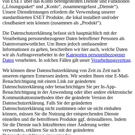
von ESET über das Konto bereitgestellten Dienste und Funktionen
(„
Lösungspaket
“ und „
Konto
“, zusammengefasst „
Dienste
“).
Unsere Dienstleistungen erfordern die Verwendung unserer
standardisierten ESET Produkte, die lokal installiert und/oder
cloudbasiert sein können (zusammen als „
Produkt
“).
Die Datenschutzerklärung befasst sich hauptsächlich mit der
Verarbeitung personenbezogener Daten betroffener Personen als
Datenverantwortlicher. Um Ihnen jedoch umfassendere
Informationen zu geben, beschreiben wir hier auch, welche Daten
wir als Auftragsverarbeiter in der
Kategorien personenbezogener
Daten
verarbeiten. In solchen Fällen gilt unser
Verarbeitungsvertrag
.
Wir können diese Datenschutzerklärung von Zeit zu Zeit nach
unserem eigenen Ermessen ändern. Wir senden Ihnen eine E-Mail-
Benachrichtigung mit einem Link zur geänderten
Datenschutzerklärung oder benachrichtigen Sie per In-App-
Benachrichtigung in der Anwendung oder über andere elektronische
Kommunikationsmethoden über die geänderte Version der
Datenschutzerklärung. Falls Sie der geänderten
Datenschutzerklärung nicht zustimmen oder sie nicht einhalten
können, müssen Sie die Nutzung der entsprechenden Dienste
einstellen und die betroffenen Produkte ggf. deinstallieren. Indem
Sie die Dienste nach Inkrafttreten einer Änderung weiter
verwenden, erklären Sie sich mit der geänderten