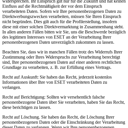
widersprechen. Ihr Einspruch gilt nur für die Zukunft und hat keinen
Einfluss auf die Rechtmäßigkeit der vor dem Einspruch
verarbeiteten Daten. Sofern wir Ihre personenbezogenen Daten zu
Direktwerbungszwecken verarbeiten, müssen Sie Ihren Einspruch
nicht begründen. Dies gilt auch für die Profilerstellung, insofern
diese mit einer solchen Direktvermarktung in Zusammenhang steht.
In allen anderen Fällen bitten wir Sie, uns die Beschwerde bezüglich
des legitimen Interesses von ESET an der Verarbeitung Ihrer
personenbezogenen Daten unverzüglich zukommen zu lassen.
Beachten Sie, dass wir in manchen Fällen trotz des Widerrufs Ihrer
Zustimmung oder Ihres Widerspruchs zur Verarbeitung berechtigt
sind, Ihre personenbezogenen Daten auf einer anderen rechtlichen
Grundlage zu verarbeiten, z. B. zur Erfüllung eines Vertrags.
Recht auf Auskunft:
Sie haben das Recht, jederzeit kostenlos
Informationen über Ihre von ESET verarbeiteten Daten zu
verlangen.
Recht auf Berichtigung:
Sollten wir versehentlich falsche
personenbezogene Daten über Sie verarbeiten, haben Sie das Recht,
diese berichtigen zu lassen.
Recht auf Löschung.
Sie haben das Recht, die Löschung Ihrer
personenbezogenen Daten oder die Einschränkung der Verarbeitung
dieser Daten zu verlangen. Wenn wir Ihre personenbezogenen