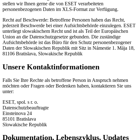
stellen wir Ihnen gerne die von ESET verarbeiteten
personenbezogenen Daten im XLS-Format zur Verfügung.
Recht auf Beschwerde:
Betroffene Personen haben das Recht,
jederzeit Beschwerde bei einer Aufsichtsbehörde einzulegen. ESET
unterliegt slowakischem Recht und ist als Teil der Europäischen
Union an die Datenschutzgesetze gebunden. Die zuständige
Aufsichtsbehörde ist das Büro für den Schutz personenbezogener
Daten der Slowakischen Republik mit Sitz in Námestie 1. Mája 18,
81106 Bratislava, Slowakische Republik
Unsere Kontaktinformationen
Falls Sie Ihre Rechte als betroffene Person in Anspruch nehmen
möchten oder Fragen oder Bedenken haben, kontaktieren Sie uns
unter:
ESET, spol. s r. o.
Datenschutzbeauftragte
Einsteinova 24
85101 Bratislava
Slowakische Republik
Dokumentation, Lebenszyklus, Updates