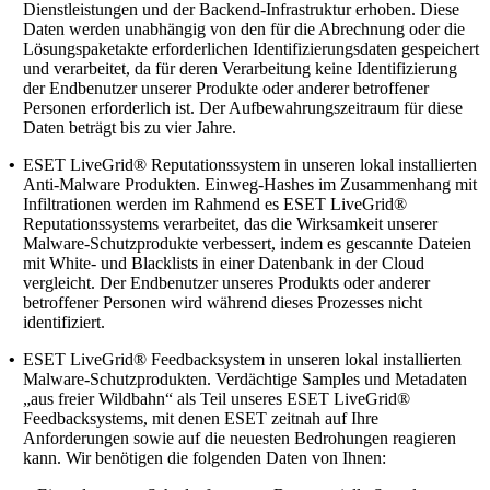
Dienstleistungen und der Backend-Infrastruktur erhoben. Diese
Daten werden unabhängig von den für die Abrechnung oder die
Lösungspaketakte erforderlichen Identifizierungsdaten gespeichert
und verarbeitet, da für deren Verarbeitung keine Identifizierung
der Endbenutzer unserer Produkte oder anderer betroffener
Personen erforderlich ist. Der Aufbewahrungszeitraum für diese
Daten beträgt bis zu vier Jahre.
•
ESET LiveGrid® Reputationssystem
in unseren lokal installierten
Anti-Malware Produkten. Einweg-Hashes im Zusammenhang mit
Infiltrationen werden im Rahmend es ESET LiveGrid®
Reputationssystems verarbeitet, das die Wirksamkeit unserer
Malware-Schutzprodukte verbessert, indem es gescannte Dateien
mit White- und Blacklists in einer Datenbank in der Cloud
vergleicht. Der Endbenutzer unseres Produkts oder anderer
betroffener Personen wird während dieses Prozesses nicht
identifiziert.
•
ESET LiveGrid® Feedbacksystem
in unseren lokal installierten
Malware-Schutzprodukten. Verdächtige Samples und Metadaten
„aus freier Wildbahn“ als Teil unseres ESET LiveGrid®
Feedbacksystems, mit denen ESET zeitnah auf Ihre
Anforderungen sowie auf die neuesten Bedrohungen reagieren
kann. Wir benötigen die folgenden Daten von Ihnen: