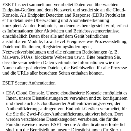
ESET Inspect sammelt und verarbeitet Daten von überwachten
Endpoint-Geräten und dem Netzwerk und sendet sie an die Cloud-
Konsole. Als Endpoint Detection and Response (EDR) Produkt ist
er für detaillierte Überwachung und Anomalienerkennung
konzipiert. An den Endpoints, an denen es bereitgestellt wird, erfasst
es Informationen über Aktivitäten und Betriebssystemereignisse,
einschließlich Daten über alle auf dem Gerät befindlichen
ausführbaren Module, Low-Level-Ereignisse wie Prozesserstellung,
Dateimodifikationen, Registrierungsänderungen,
Netzwerkverbindungen und alle erkannten Bedrohungen (z. B.
Malware, PUAs, blockierte Webseiten usw.).
Bitte beachten Sie,
dass die verarbeiteten Daten vertrauliche Informationen wie die
Namen aller geänderten Dateien, die Befehlszeilen für alle Prozesse
und die URLs aller besuchten Seiten enthalten können.
ESET Secure Authentication
•
ESA Cloud Console.
Unsere cloudbasierte Konsole ermöglicht es
Ihnen, unsere Dienstleistungen zu verwalten und zu konfigurieren
und dient auch als cloudbasierter Authentifizierungsserver, der
Authentifizierungsanfragen von Endpoint-Geräten verarbeitet, für
die Sie die Zwei-Faktor-Authentifizierung aktiviert haben. Dort
werden verschiedene Datenkategorien verarbeitet, die für die
Funktionsweise unserer ESET Secure Authentication erforderlich
sind, um die Bereitstellung unserer Dienstleistungen für Sie zu