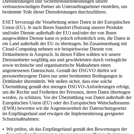
Dienstleistungen und Sicherheitsdienstleistungen unsere
vertrauenswürdigen Partner als Unterauftragnehmer einstellen, um
bestimmte Teile dieser Dienstleistungen durchzuführen.
ESET bevorzugt die Verarbeitung seiner Daten in der Europäischen
Union (EU). Je nach Ihrem Standort (Nutzung unserer Produkte
und/oder Dienste außerhalb der EU) und/oder der von Ihnen
ausgewählten Dienste kann es jedoch erforderlich sein, die Daten in
ein Land außerhalb der EU zu übertragen. Im Zusammenhang mit
Cloud-Computing nehmen wir beispielsweise Dienste von
Drittanbietern in Anspruch. In diesen Fällen wählen wir unsere
Dienstanbieter sorgfältig aus und gewährleisten durch vertragliche
sowie technische und organisatorische Maßnahmen einen
angemessenen Datenschutz. Gemäß der DSGVO dürfen wir
personenbezogene Daten nur unter bestimmten Bedingungen in
Drittländer übermitteln. Wir stellen sicher, dass eine solche
Übermittlung gemäß den strengen DSGVO-Anforderungen erfolgt,
um die Rechte und Freiheiten der Personen, deren Daten übertragen
werden, zu schützen. Vor der Übermittlung von Daten außerhalb der
Europäischen Union (EU) oder des Europäischen Wirtschaftsraums
(EWR) bewerten wir die Angemessenheit der Datenschutzgesetze
im Empfängerland und erwägen die Implementierung geeigneter
Schutzmaßnahmen:
•
Wir prüfen, ob das Empfängerland gemäß den Bewertungen der