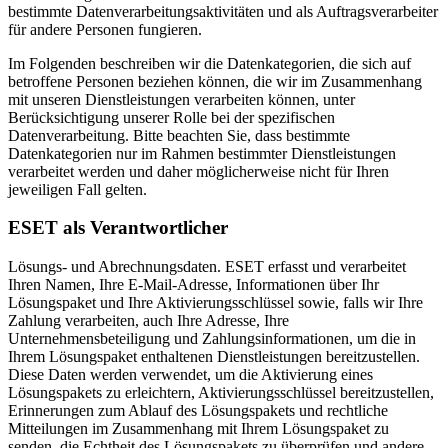
bestimmte Datenverarbeitungsaktivitäten und als Auftragsverarbeiter
für andere Personen fungieren.
Im Folgenden beschreiben wir die Datenkategorien, die sich auf
betroffene Personen beziehen können, die wir im Zusammenhang
mit unseren Dienstleistungen verarbeiten können, unter
Berücksichtigung unserer Rolle bei der spezifischen
Datenverarbeitung. Bitte beachten Sie, dass bestimmte
Datenkategorien nur im Rahmen bestimmter Dienstleistungen
verarbeitet werden und daher möglicherweise nicht für Ihren
jeweiligen Fall gelten.
ESET als Verantwortlicher
Lösungs- und Abrechnungsdaten.
ESET erfasst und verarbeitet
Ihren Namen, Ihre E-Mail-Adresse, Informationen über Ihr
Lösungspaket und Ihre Aktivierungsschlüssel sowie, falls wir Ihre
Zahlung verarbeiten, auch Ihre Adresse, Ihre
Unternehmensbeteiligung und Zahlungsinformationen, um die in
Ihrem Lösungspaket enthaltenen Dienstleistungen bereitzustellen.
Diese Daten werden verwendet, um die Aktivierung eines
Lösungspakets zu erleichtern, Aktivierungsschlüssel bereitzustellen,
Erinnerungen zum Ablauf des Lösungspakets und rechtliche
Mitteilungen im Zusammenhang mit Ihrem Lösungspaket zu
senden, die Echtheit des Lösungspakets zu überprüfen und andere