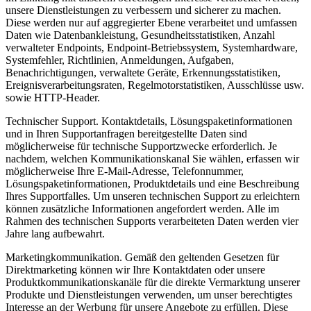
unsere Dienstleistungen zu verbessern und sicherer zu machen.
Diese werden nur auf aggregierter Ebene verarbeitet und umfassen
Daten wie Datenbankleistung, Gesundheitsstatistiken, Anzahl
verwalteter Endpoints, Endpoint-Betriebssystem, Systemhardware,
Systemfehler, Richtlinien, Anmeldungen, Aufgaben,
Benachrichtigungen, verwaltete Geräte, Erkennungsstatistiken,
Ereignisverarbeitungsraten, Regelmotorstatistiken, Ausschlüsse usw.
sowie HTTP-Header.
Technischer Support.
Kontaktdetails, Lösungspaketinformationen
und in Ihren Supportanfragen bereitgestellte Daten sind
möglicherweise für technische Supportzwecke erforderlich. Je
nachdem, welchen Kommunikationskanal Sie wählen, erfassen wir
möglicherweise Ihre E-Mail-Adresse, Telefonnummer,
Lösungspaketinformationen, Produktdetails und eine Beschreibung
Ihres Supportfalles. Um unseren technischen Support zu erleichtern
können zusätzliche Informationen angefordert werden. Alle im
Rahmen des technischen Supports verarbeiteten Daten werden vier
Jahre lang aufbewahrt.
Marketingkommunikation.
Gemäß den geltenden Gesetzen für
Direktmarketing können wir Ihre Kontaktdaten oder unsere
Produktkommunikationskanäle für die direkte Vermarktung unserer
Produkte und Dienstleistungen verwenden, um unser berechtigtes
Interesse an der Werbung für unsere Angebote zu erfüllen. Diese