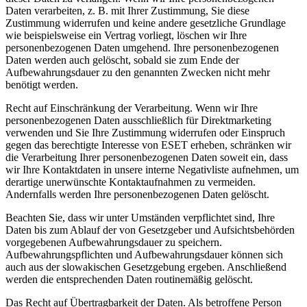
Daten verarbeiten, z. B. mit Ihrer Zustimmung, Sie diese
Zustimmung widerrufen und keine andere gesetzliche Grundlage
wie beispielsweise ein Vertrag vorliegt, löschen wir Ihre
personenbezogenen Daten umgehend. Ihre personenbezogenen
Daten werden auch gelöscht, sobald sie zum Ende der
Aufbewahrungsdauer zu den genannten Zwecken nicht mehr
benötigt werden.
Recht auf Einschränkung der Verarbeitung.
Wenn wir Ihre
personenbezogenen Daten ausschließlich für Direktmarketing
verwenden und Sie Ihre Zustimmung widerrufen oder Einspruch
gegen das berechtigte Interesse von ESET erheben, schränken wir
die Verarbeitung Ihrer personenbezogenen Daten soweit ein, dass
wir Ihre Kontaktdaten in unsere interne Negativliste aufnehmen, um
derartige unerwünschte Kontaktaufnahmen zu vermeiden.
Andernfalls werden Ihre personenbezogenen Daten gelöscht.
Beachten Sie, dass wir unter Umständen verpflichtet sind, Ihre
Daten bis zum Ablauf der von Gesetzgeber und Aufsichtsbehörden
vorgegebenen Aufbewahrungsdauer zu speichern.
Aufbewahrungspflichten und Aufbewahrungsdauer können sich
auch aus der slowakischen Gesetzgebung ergeben. Anschließend
werden die entsprechenden Daten routinemäßig gelöscht.
Das Recht auf Übertragbarkeit der Daten.
Als betroffene Person