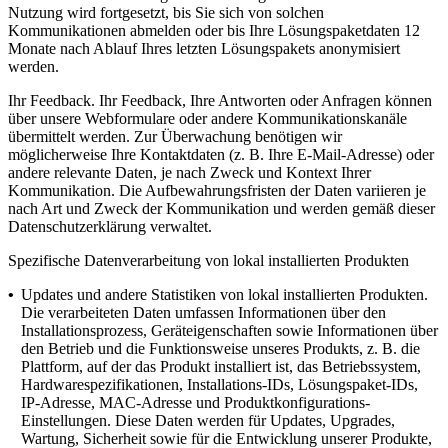
Nutzung wird fortgesetzt, bis Sie sich von solchen
Kommunikationen abmelden oder bis Ihre Lösungspaketdaten 12
Monate nach Ablauf Ihres letzten Lösungspakets anonymisiert
werden.
Ihr Feedback.
Ihr Feedback, Ihre Antworten oder Anfragen können
über unsere Webformulare oder andere Kommunikationskanäle
übermittelt werden. Zur Überwachung benötigen wir
möglicherweise Ihre Kontaktdaten (z. B. Ihre E-Mail-Adresse) oder
andere relevante Daten, je nach Zweck und Kontext Ihrer
Kommunikation. Die Aufbewahrungsfristen der Daten variieren je
nach Art und Zweck der Kommunikation und werden gemäß dieser
Datenschutzerklärung verwaltet.
Spezifische Datenverarbeitung von lokal installierten Produkten
•
Updates und andere Statistiken von lokal installierten Produkten.
Die verarbeiteten Daten umfassen Informationen über den
Installationsprozess, Geräteigenschaften sowie Informationen über
den Betrieb und die Funktionsweise unseres Produkts, z. B. die
Plattform, auf der das Produkt installiert ist, das Betriebssystem,
Hardwarespezifikationen, Installations-IDs, Lösungspaket-IDs,
IP-Adresse, MAC-Adresse und Produktkonfigurations-
Einstellungen. Diese Daten werden für Updates, Upgrades,
Wartung, Sicherheit sowie für die Entwicklung unserer Produkte,