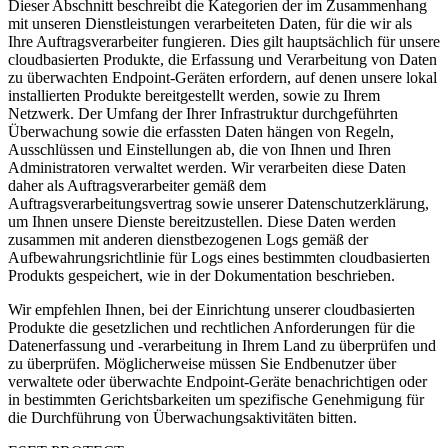
Dieser Abschnitt beschreibt die Kategorien der im Zusammenhang
mit unseren Dienstleistungen verarbeiteten Daten, für die wir als
Ihre Auftragsverarbeiter fungieren. Dies gilt hauptsächlich für unsere
cloudbasierten Produkte, die Erfassung und Verarbeitung von Daten
zu überwachten Endpoint-Geräten erfordern, auf denen unsere lokal
installierten Produkte bereitgestellt werden, sowie zu Ihrem
Netzwerk. Der Umfang der Ihrer Infrastruktur durchgeführten
Überwachung sowie die erfassten Daten hängen von Regeln,
Ausschlüssen und Einstellungen ab, die von Ihnen und Ihren
Administratoren verwaltet werden. Wir verarbeiten diese Daten
daher als Auftragsverarbeiter gemäß dem
Auftragsverarbeitungsvertrag sowie unserer Datenschutzerklärung,
um Ihnen unsere Dienste bereitzustellen. Diese Daten werden
zusammen mit anderen dienstbezogenen Logs gemäß der
Aufbewahrungsrichtlinie für Logs eines bestimmten cloudbasierten
Produkts gespeichert, wie in der Dokumentation beschrieben.
Wir empfehlen Ihnen, bei der Einrichtung unserer cloudbasierten
Produkte die gesetzlichen und rechtlichen Anforderungen für die
Datenerfassung und -verarbeitung in Ihrem Land zu überprüfen und
zu überprüfen. Möglicherweise müssen Sie Endbenutzer über
verwaltete oder überwachte Endpoint-Geräte benachrichtigen oder
in bestimmten Gerichtsbarkeiten um spezifische Genehmigung für
die Durchführung von Überwachungsaktivitäten bitten.