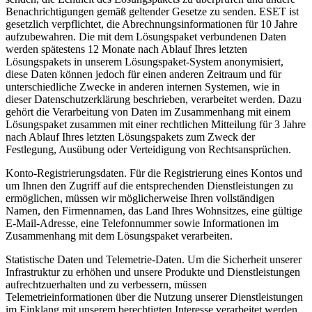
Benachrichtigungen gemäß geltender Gesetze zu senden. ESET ist
gesetzlich verpflichtet, die Abrechnungsinformationen für 10 Jahre
aufzubewahren. Die mit dem Lösungspaket verbundenen Daten
werden spätestens 12 Monate nach Ablauf Ihres letzten
Lösungspakets in unserem Lösungspaket-System anonymisiert,
diese Daten können jedoch für einen anderen Zeitraum und für
unterschiedliche Zwecke in anderen internen Systemen, wie in
dieser Datenschutzerklärung beschrieben, verarbeitet werden. Dazu
gehört die Verarbeitung von Daten im Zusammenhang mit einem
Lösungspaket zusammen mit einer rechtlichen Mitteilung für 3 Jahre
nach Ablauf Ihres letzten Lösungspakets zum Zweck der
Festlegung, Ausübung oder Verteidigung von Rechtsansprüchen.
Konto-Registrierungsdaten.
Für die Registrierung eines Kontos und
um Ihnen den Zugriff auf die entsprechenden Dienstleistungen zu
ermöglichen, müssen wir möglicherweise Ihren vollständigen
Namen, den Firmennamen, das Land Ihres Wohnsitzes, eine gültige
E-Mail-Adresse, eine Telefonnummer sowie Informationen im
Zusammenhang mit dem Lösungspaket verarbeiten.
Statistische Daten und Telemetrie-Daten.
Um die Sicherheit unserer
Infrastruktur zu erhöhen und unsere Produkte und Dienstleistungen
aufrechtzuerhalten und zu verbessern, müssen
Telemetrieinformationen über die Nutzung unserer Dienstleistungen
im Einklang mit unserem berechtigten Interesse verarbeitet werden,