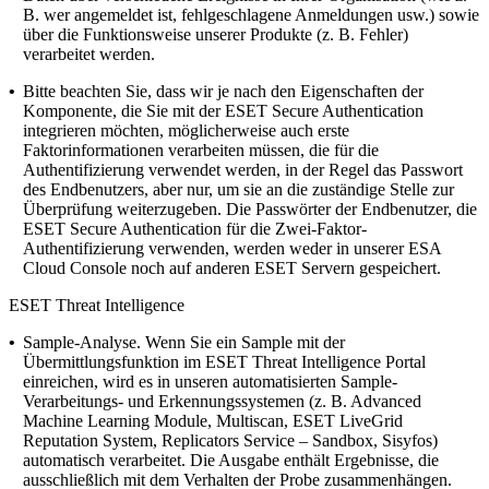
B. wer angemeldet ist, fehlgeschlagene Anmeldungen usw.) sowie
über die Funktionsweise unserer Produkte (z. B. Fehler)
verarbeitet werden.
•
Bitte beachten Sie, dass wir je nach den Eigenschaften der
Komponente, die Sie mit der ESET Secure Authentication
integrieren möchten, möglicherweise auch erste
Faktorinformationen verarbeiten müssen, die für die
Authentifizierung verwendet werden, in der Regel das Passwort
des Endbenutzers, aber nur, um sie an die zuständige Stelle zur
Überprüfung weiterzugeben. Die Passwörter der Endbenutzer, die
ESET Secure Authentication für die Zwei-Faktor-
Authentifizierung verwenden, werden weder in unserer ESA
Cloud Console noch auf anderen ESET Servern gespeichert.
ESET Threat Intelligence
•
Sample-Analyse.
Wenn Sie ein Sample mit der
Übermittlungsfunktion im ESET Threat Intelligence Portal
einreichen, wird es in unseren automatisierten Sample-
Verarbeitungs- und Erkennungssystemen (z. B. Advanced
Machine Learning Module, Multiscan, ESET LiveGrid
Reputation System, Replicators Service – Sandbox, Sisyfos)
automatisch verarbeitet. Die Ausgabe enthält Ergebnisse, die
ausschließlich mit dem Verhalten der Probe zusammenhängen.