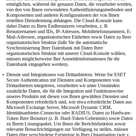
ermöglichen, während die genauen Daten, die verarbeitet werden,
von den von Ihnen verwendeten Authentifizierungsmethoden und
Komponenten und anderen Konfigurationen der von Ihnen
erstellten Dienstleistung abhängen. Die Cloud-Konsole kann
daher Daten zu Ihren Endbenutzern verarbeiten, z. B.
Benutzernamen und IDs, IP-Adressen, Mobiltelefonnummern, E-
Mail-Adressen, organisatorischen Einheiten sowie Daten zu Ihrer
organisatorischen Struktur (falls Sie die automatische
Synchronisierung Ihrer Datenbank mit Daten Ihrer
organisatorischen Struktur mit unserer Cloud-Konsole wählen,
müssen möglicherweise Ihre Anmeldeinformationen für die
Datenbank eingegeben werden).
•
Dienste und Integrationen von Drittanbietern.
Wenn Sie ESET
Secure Authentication mit Diensten und Komponenten von
Drittanbietern integrieren, verarbeiten wir unter Umständen
zusätzliche Daten, die für die Integration und Funktionsweise
unseres Produkts mit diesen von Ihnen gewählten Diensten und
Komponenten erforderlich sind, wie etwa erforderliche Daten aus
Microsoft Exchange Server, Microsoft Dynamic CRM,
Identitätsanbieter-Connector oder RADIUS, Daten zu Hardware-
Token Ihrer Benutzer (z. B. Hard-Token-Geheimnis) sowie Daten
zu Ihrem Lösungspaket. Um Ihnen die Berichtsfunktion sowie
relevante Benachrichtigungen zur Verfügung zu stellen, müssen
Daten über verschiedene Ereignisse in Ihrer Organisation (wie z.