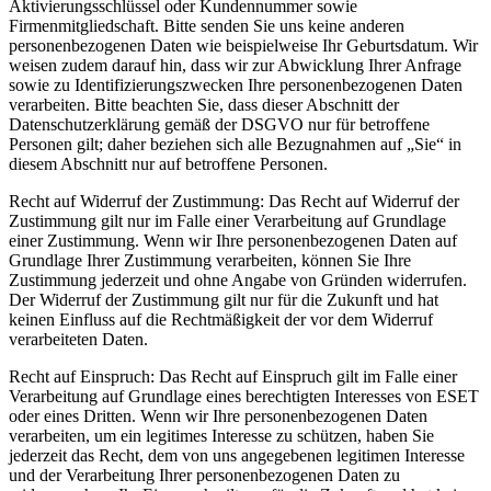
Aktivierungsschlüssel oder Kundennummer sowie
Firmenmitgliedschaft. Bitte senden Sie uns keine anderen
personenbezogenen Daten wie beispielweise Ihr Geburtsdatum. Wir
weisen zudem darauf hin, dass wir zur Abwicklung Ihrer Anfrage
sowie zu Identifizierungszwecken Ihre personenbezogenen Daten
verarbeiten. Bitte beachten Sie, dass dieser Abschnitt der
Datenschutzerklärung gemäß der DSGVO nur für betroffene
Personen gilt; daher beziehen sich alle Bezugnahmen auf „Sie“ in
diesem Abschnitt nur auf betroffene Personen.
Recht auf Widerruf der Zustimmung:
Das Recht auf Widerruf der
Zustimmung gilt nur im Falle einer Verarbeitung auf Grundlage
einer Zustimmung. Wenn wir Ihre personenbezogenen Daten auf
Grundlage Ihrer Zustimmung verarbeiten, können Sie Ihre
Zustimmung jederzeit und ohne Angabe von Gründen widerrufen.
Der Widerruf der Zustimmung gilt nur für die Zukunft und hat
keinen Einfluss auf die Rechtmäßigkeit der vor dem Widerruf
verarbeiteten Daten.
Recht auf Einspruch:
Das Recht auf Einspruch gilt im Falle einer
Verarbeitung auf Grundlage eines berechtigten Interesses von ESET
oder eines Dritten. Wenn wir Ihre personenbezogenen Daten
verarbeiten, um ein legitimes Interesse zu schützen, haben Sie
jederzeit das Recht, dem von uns angegebenen legitimen Interesse
und der Verarbeitung Ihrer personenbezogenen Daten zu