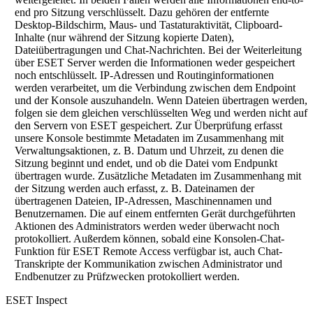
end pro Sitzung verschlüsselt. Dazu gehören der entfernte
Desktop-Bildschirm, Maus- und Tastaturaktivität, Clipboard-
Inhalte (nur während der Sitzung kopierte Daten),
Dateiübertragungen und Chat-Nachrichten. Bei der Weiterleitung
über ESET Server werden die Informationen weder gespeichert
noch entschlüsselt. IP-Adressen und Routinginformationen
werden verarbeitet, um die Verbindung zwischen dem Endpoint
und der Konsole auszuhandeln. Wenn Dateien übertragen werden,
folgen sie dem gleichen verschlüsselten Weg und werden nicht auf
den Servern von ESET gespeichert. Zur Überprüfung erfasst
unsere Konsole bestimmte Metadaten im Zusammenhang mit
Verwaltungsaktionen, z. B. Datum und Uhrzeit, zu denen die
Sitzung beginnt und endet, und ob die Datei vom Endpunkt
übertragen wurde. Zusätzliche Metadaten im Zusammenhang mit
der Sitzung werden auch erfasst, z. B. Dateinamen der
übertragenen Dateien, IP-Adressen, Maschinennamen und
Benutzernamen. Die auf einem entfernten Gerät durchgeführten
Aktionen des Administrators werden weder überwacht noch
protokolliert. Außerdem können, sobald eine Konsolen-Chat-
Funktion für ESET Remote Access verfügbar ist, auch Chat-
Transkripte der Kommunikation zwischen Administrator und
Endbenutzer zu Prüfzwecken protokolliert werden.
ESET Inspect