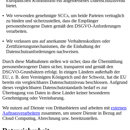
Europäischen Kommission ein angemessenes Datenschutzniveau
bietet.
•
Wir verwenden genehmigte SCCs, um beide Parteien vertraglich
zu binden und sicherzustellen, dass die Empfänger
personenbezogene Daten gemäß den DSGVO-Anforderungen
verarbeiten.
•
Wir verlassen uns auf anerkannte Verhaltenskodizes oder
Zertifizierungsmechanismen, die die Einhaltung der
Datenschutzanforderungen nachweisen.
Durch diese Maßnahmen stellen wir sicher, dass die Übermittlung
personenbezogener Daten sicher, transparent und gemäß den
DSGVO-Grundsätzen erfolgt. In einigen Ländern außerhalb der
EU, z. B. dem Vereinigten Königreich und der Schweiz, hat die EU
bereits ein vergleichbares Datenschutzniveau beschlossen. Aufgrund
dieses vergleichbaren Datenschutzstandards bedarf es zur
Übertragung von Daten in diese Länder keiner besonderen
Genehmigung oder Vereinbarung.
Wir nutzen auf Dienste von Drittanbietern und arbeiten mit
externen
Auftragsverarbeitern
zusammen, um unsere Dienste in Bezug auf
Cloud Computing, Abrechnung usw. bereitzustellen.