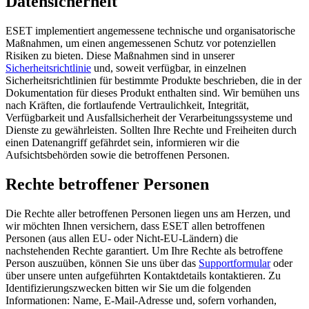
Datensicherheit
ESET implementiert angemessene technische und organisatorische
Maßnahmen, um einen angemessenen Schutz vor potenziellen
Risiken zu bieten. Diese Maßnahmen sind in unserer
Sicherheitsrichtlinie
und, soweit verfügbar, in einzelnen
Sicherheitsrichtlinien für bestimmte Produkte beschrieben, die in der
Dokumentation für dieses Produkt enthalten sind. Wir bemühen uns
nach Kräften, die fortlaufende Vertraulichkeit, Integrität,
Verfügbarkeit und Ausfallsicherheit der Verarbeitungssysteme und
Dienste zu gewährleisten. Sollten Ihre Rechte und Freiheiten durch
einen Datenangriff gefährdet sein, informieren wir die
Aufsichtsbehörden sowie die betroffenen Personen.
Rechte betroffener Personen
Die Rechte aller betroffenen Personen liegen uns am Herzen, und
wir möchten Ihnen versichern, dass ESET allen betroffenen
Personen (aus allen EU- oder Nicht-EU-Ländern) die
nachstehenden Rechte garantiert. Um Ihre Rechte als betroffene
Person auszuüben, können Sie uns über das
Supportformular
oder
über unsere unten aufgeführten Kontaktdetails kontaktieren. Zu
Identifizierungszwecken bitten wir Sie um die folgenden
Informationen: Name, E-Mail-Adresse und, sofern vorhanden,