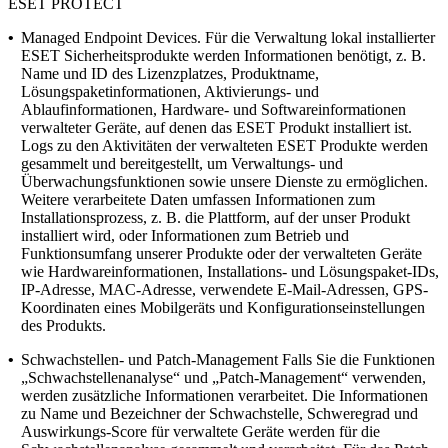
ESET PROTECT
•
Managed Endpoint Devices.
Für die Verwaltung lokal installierter
ESET Sicherheitsprodukte werden Informationen benötigt, z. B.
Name und ID des Lizenzplatzes, Produktname,
Lösungspaketinformationen, Aktivierungs- und
Ablaufinformationen, Hardware- und Softwareinformationen
verwalteter Geräte, auf denen das ESET Produkt installiert ist.
Logs zu den Aktivitäten der verwalteten ESET Produkte werden
gesammelt und bereitgestellt, um Verwaltungs- und
Überwachungsfunktionen sowie unsere Dienste zu ermöglichen.
Weitere verarbeitete Daten umfassen Informationen zum
Installationsprozess, z. B. die Plattform, auf der unser Produkt
installiert wird, oder Informationen zum Betrieb und
Funktionsumfang unserer Produkte oder der verwalteten Geräte
wie Hardwareinformationen, Installations- und Lösungspaket-IDs,
IP-Adresse, MAC-Adresse, verwendete E-Mail-Adressen, GPS-
Koordinaten eines Mobilgeräts und Konfigurationseinstellungen
des Produkts.
•
Schwachstellen- und Patch-Management
Falls Sie die Funktionen
„Schwachstellenanalyse“ und „Patch-Management“ verwenden,
werden zusätzliche Informationen verarbeitet. Die Informationen
zu Name und Bezeichner der Schwachstelle, Schweregrad und
Auswirkungs-Score für verwaltete Geräte werden für die