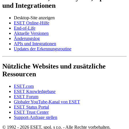
und Integrationen
Desktop-Site anzeigen
ESET Online-Hilfe
End-of-Life
Aktuelle Versionen
Änderungslog
APIs und Integrationen
Updates der Erkennungsroutine
Nützliche Websites und zusätzliche
Ressourcen
ESET.com
ESET Knowledgebase
ESET Forum
Globaler YouTube-Kanal von ESET
ESET Status Portal
ESET Trust Center
Support-Anfrage stellen
© 1992 - 2026 ESET, spol. s r.o. - Alle Rechte vorbehalten.