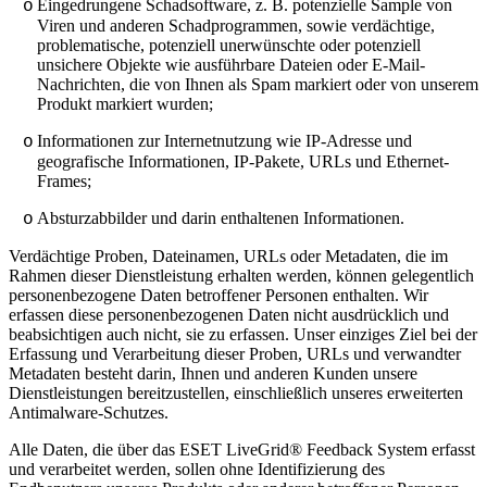
Eingedrungene Schadsoftware, z. B. potenzielle Sample von
o
Viren und anderen Schadprogrammen, sowie verdächtige,
problematische, potenziell unerwünschte oder potenziell
unsichere Objekte wie ausführbare Dateien oder E-Mail-
Nachrichten, die von Ihnen als Spam markiert oder von unserem
Produkt markiert wurden;
Informationen zur Internetnutzung wie IP-Adresse und
o
geografische Informationen, IP-Pakete, URLs und Ethernet-
Frames;
Absturzabbilder und darin enthaltenen Informationen.
o
Verdächtige Proben, Dateinamen, URLs oder Metadaten, die im
Rahmen dieser Dienstleistung erhalten werden, können gelegentlich
personenbezogene Daten betroffener Personen enthalten. Wir
erfassen diese personenbezogenen Daten nicht ausdrücklich und
beabsichtigen auch nicht, sie zu erfassen. Unser einziges Ziel bei der
Erfassung und Verarbeitung dieser Proben, URLs und verwandter
Metadaten besteht darin, Ihnen und anderen Kunden unsere
Dienstleistungen bereitzustellen, einschließlich unseres erweiterten
Antimalware-Schutzes.
Alle Daten, die über das ESET LiveGrid® Feedback System erfasst
und verarbeitet werden, sollen ohne Identifizierung des