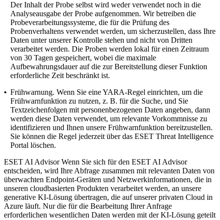
Der Inhalt der Probe selbst wird weder verwendet noch in die
Analyseausgabe der Probe aufgenommen. Wir betreiben die
Probeverarbeitungssysteme, die für die Prüfung des
Probenverhaltens verwendet werden, um sicherzustellen, dass Ihre
Daten unter unserer Kontrolle stehen und nicht von Dritten
verarbeitet werden. Die Proben werden lokal für einen Zeitraum
von 30 Tagen gespeichert, wobei die maximale
Aufbewahrungsdauer auf die zur Bereitstellung dieser Funktion
erforderliche Zeit beschränkt ist.
•
Frühwarnung.
Wenn Sie eine YARA-Regel einrichten, um die
Frühwarnfunktion zu nutzen, z. B. für die Suche, und Sie
Textzeichenfolgen mit personenbezogenen Daten angeben, dann
werden diese Daten verwendet, um relevante Vorkommnisse zu
identifizieren und Ihnen unsere Frühwarnfunktion bereitzustellen.
Sie können die Regel jederzeit über das ESET Threat Intelligence
Portal löschen.
ESET AI Advisor
Wenn Sie sich für den ESET AI Advisor
entscheiden, wird Ihre Abfrage zusammen mit relevanten Daten von
überwachten Endpoint-Geräten und Netzwerkinformationen, die in
unseren cloudbasierten Produkten verarbeitet werden, an unsere
generative KI-Lösung übertragen, die auf unserer privaten Cloud in
Azure läuft. Nur die für die Bearbeitung Ihrer Anfrage
erforderlichen wesentlichen Daten werden mit der KI-Lösung geteilt