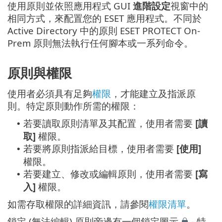
使用原則並依照應用程式 GUI
進階設定
視窗中的
相同方式，來配置您的 ESET 應用程式。不同於
Active Directory 中的原則 ESET PROTECT On-
Prem 原則無法執行任何腳本或一系列命令。
原則與權限
使用者必須具有足夠
權限
，才能建立及指派原
則。特定原則動作所需的權限：
若要讀取原則清單及其配置，使用者需要
[讀
•
取]
權限。
若要將原則指派給目標，使用者需要
[使用]
•
權限。
若要建立、修改或編輯原則，使用者需要
[寫
•
入]
權限。
如需存取權限的詳細資訊，請參閱
權限清單
。
鎖定 (無法編輯) 原則旁邊有一個鎖定圖示
- 特