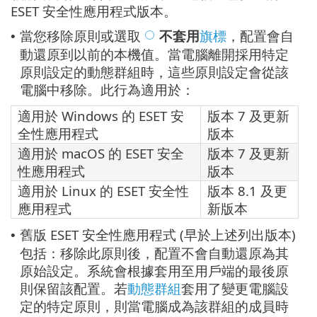
ESET 安全性應用程式版本。
當您移除原則或選取
不套用
旗標
，配置會自
•
動還原到以前的本機值。當電腦離開採用特定
原則設定的動態群組時，這些原則設定會從該
電腦中移除。此行為適用於：
適用於 Windows 的 ESET 安
版本 7 及更新
全性應用程式
版本
適用於 macOS 的 ESET 安全
版本 7 及更新
性應用程式
版本
適用於 Linux 的 ESET 安全性
版本 8.1 及更
應用程式
新版本
舊版 ESET 安全性應用程式 (早於上述列出版本)
•
包括：移除此原則後，配置不會自動還原為其
原始設定。系統會根據套用至用戶端的最後原
則保留該配置。若
動態群組
套用了變更電腦設
定的特定原則，則當電腦成為該群組的成員時