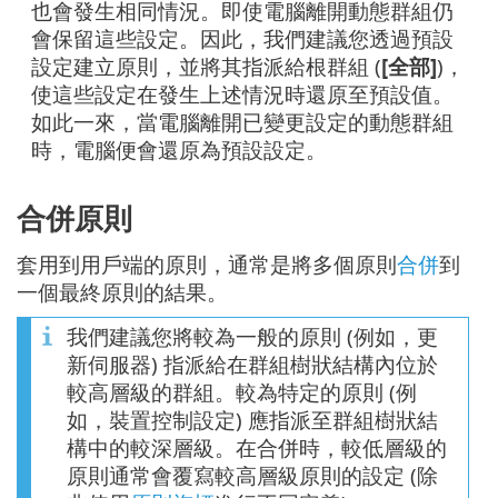
也會發生相同情況。即使電腦離開動態群組仍
會保留這些設定。因此，我們建議您透過預設
設定建立原則，並將其指派給根群組 (
[全部]
)，
使這些設定在發生上述情況時還原至預設值。
如此一來，當電腦離開已變更設定的動態群組
時，電腦便會還原為預設設定。
合併原則
套用到用戶端的原則，通常是將多個原則
合併
到
一個最終原則的結果。
我們建議您將較為一般的原則 (例如，更
新伺服器) 指派給在群組樹狀結構內位於
較高層級的群組。較為特定的原則 (例
如，裝置控制設定) 應指派至群組樹狀結
構中的較深層級。在合併時，較低層級的
原則通常會覆寫較高層級原則的設定 (除