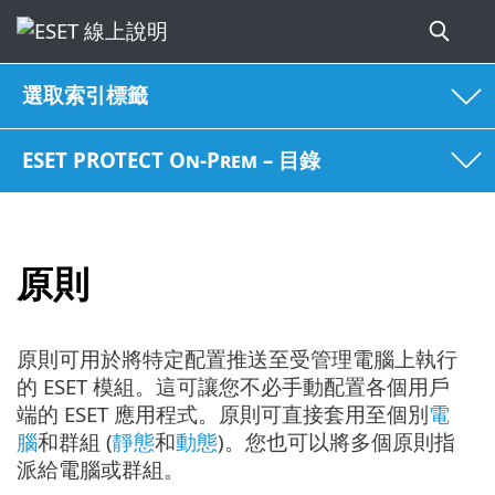
選取索引標籤
ESET PROTECT On-Prem – 目錄
原則
原則可用於將特定配置推送至受管理電腦上執行
的 ESET 模組。這可讓您不必手動配置各個用戶
端的 ESET 應用程式。原則可直接套用至個別
電
腦
和群組 (
靜態
和
動態
)。您也可以將多個原則指
派給電腦或群組。