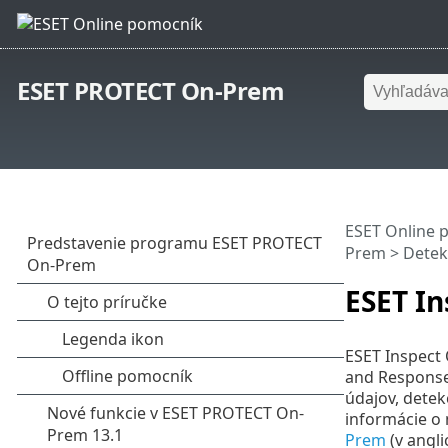
ESET PROTECT On-Prem
ESET Online 
Prem
>
Detek
ESET I
ESET Inspect
and Response 
údajov, detek
informácie o 
Prem
(v angli