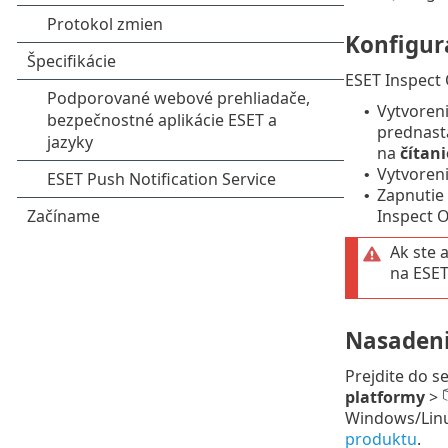
Konfigur
ESET Inspect
Vytvoren
•
prednas
na
čítani
Vytvoren
•
Zapnutie
•
Inspect 
Ak ste 
na ESET
Nasadeni
Prejdite do s
platformy
>
Windows/Linu
produktu
.