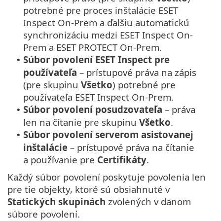
potrebné pre proces inštalácie ESET
Inspect On-Prem a ďalšiu automatickú
synchronizáciu medzi ESET Inspect On-
Prem a ESET PROTECT On-Prem.
Súbor povolení ESET Inspect pre
•
používateľa
– prístupové práva na zápis
(pre skupinu
Všetko
) potrebné pre
používateľa ESET Inspect On-Prem.
Súbor povolení posudzovateľa
– práva
•
len na čítanie pre skupinu
Všetko
.
Súbor povolení serverom asistovanej
•
inštalácie
– prístupové práva na čítanie
a používanie pre
Certifikáty
.
Každý súbor povolení poskytuje povolenia len
pre tie objekty, ktoré sú obsiahnuté v
Statických skupinách
zvolených v danom
súbore povolení.