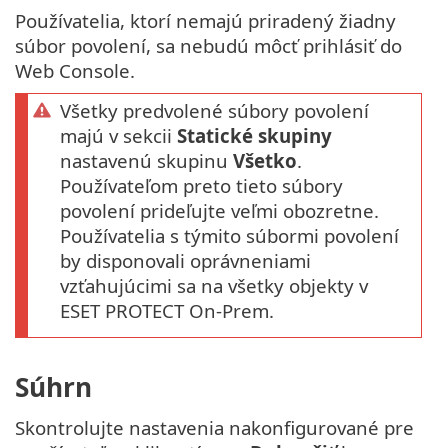
Používatelia, ktorí nemajú priradený žiadny
súbor povolení, sa nebudú môcť prihlásiť do
Web Console.
Všetky predvolené súbory povolení
majú v sekcii
Statické skupiny
nastavenú skupinu
Všetko
.
Používateľom preto tieto súbory
povolení prideľujte veľmi obozretne.
Používatelia s týmito súbormi povolení
by disponovali oprávneniami
vzťahujúcimi sa na všetky objekty v
ESET PROTECT On-Prem.
Súhrn
Skontrolujte nastavenia nakonfigurované pre