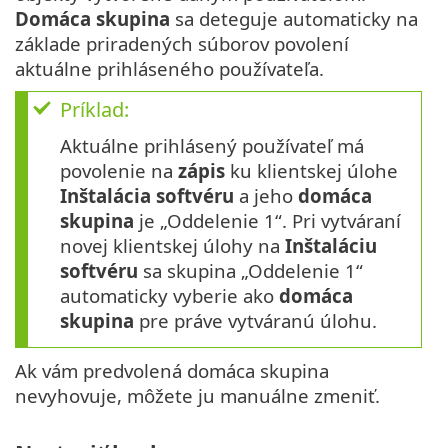
Domáca skupina
sa deteguje automaticky na
základe priradených súborov povolení
aktuálne prihláseného používateľa.
Príklad:
Aktuálne prihlásený používateľ má
povolenie na
zápis
ku klientskej úlohe
Inštalácia softvéru
a jeho
domáca
skupina
je „Oddelenie 1“. Pri vytváraní
novej klientskej úlohy na
Inštaláciu
softvéru
sa skupina „Oddelenie 1“
automaticky vyberie ako
domáca
skupina
pre práve vytváranú úlohu.
Ak vám predvolená domáca skupina
nevyhovuje, môžete ju manuálne zmeniť.