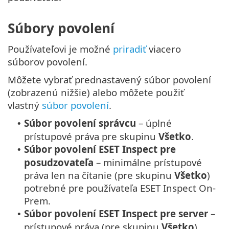
Súbory povolení
Používateľovi je možné
priradiť
viacero
súborov povolení.
Môžete vybrať prednastavený súbor povolení
(zobrazenú nižšie) alebo môžete použiť
vlastný
súbor povolení
.
Súbor povolení správcu
– úplné
•
prístupové práva pre skupinu
Všetko
.
Súbor povolení ESET Inspect pre
•
posudzovateľa
– minimálne prístupové
práva len na čítanie (pre skupinu
Všetko
)
potrebné pre používateľa ESET Inspect On-
Prem.
Súbor povolení ESET Inspect pre server
–
•
prístupové práva (pre skupinu
Všetko
)