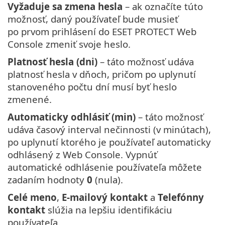
Vyžaduje sa zmena hesla
– ak označíte túto
možnosť, daný používateľ bude musieť
po prvom prihlásení do ESET PROTECT Web
Console zmeniť svoje heslo.
Platnosť hesla (dni)
– táto možnosť udáva
platnosť hesla v dňoch, pričom po uplynutí
stanoveného počtu dní musí byť heslo
zmenené.
Automaticky odhlásiť (min)
– táto možnosť
udáva časový interval nečinnosti (v minútach),
po uplynutí ktorého je používateľ automaticky
odhlásený z Web Console. Vypnúť
automatické odhlásenie používateľa môžete
zadaním hodnoty
0
(nula).
Celé meno
,
E‑mailový kontakt
a
Telefónny
kontakt
slúžia na lepšiu identifikáciu
používateľa.