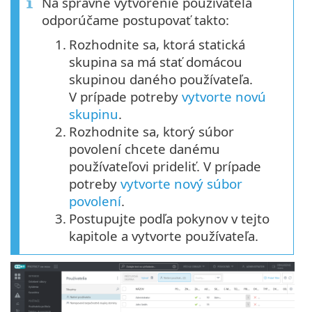
Na správne vytvorenie používateľa
odporúčame postupovať takto:
1.
Rozhodnite sa, ktorá statická
skupina sa má stať domácou
skupinou daného používateľa.
V prípade potreby
vytvorte novú
skupinu
.
2.
Rozhodnite sa, ktorý súbor
povolení chcete danému
používateľovi prideliť. V prípade
potreby
vytvorte nový súbor
povolení
.
3.
Postupujte podľa pokynov v tejto
kapitole a vytvorte používateľa.