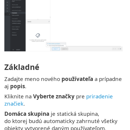
Základné
Zadajte meno nového
používateľa
a prípadne
aj
popis
.
Kliknite na
Vyberte značky
pre
priradenie
značiek
.
Domáca skupina
je statická skupina,
do ktorej budú automaticky zahrnuté všetky
objekty vytvorené daným používateľom.