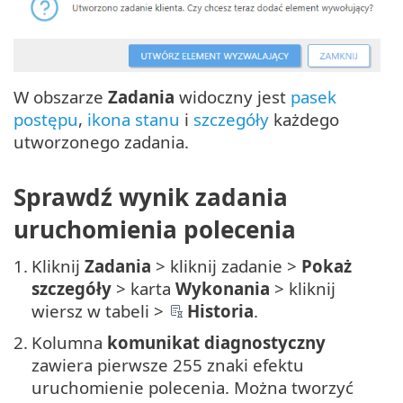
W obszarze
Zadania
widoczny jest
pasek
postępu
,
ikona stanu
i
szczegóły
każdego
utworzonego zadania.
Sprawdź wynik zadania
uruchomienia polecenia
1.
Kliknij
Zadania
> kliknij zadanie >
Pokaż
szczegóły
> karta
Wykonania
> kliknij
wiersz w tabeli >
Historia
.
2.
Kolumna
komunikat diagnostyczny
zawiera pierwsze 255 znaki efektu
uruchomienie polecenia. Można tworzyć