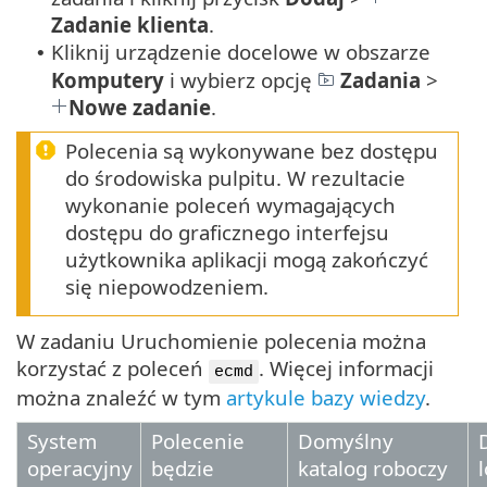
Zadanie klienta
.
Kliknij urządzenie docelowe w obszarze
•
Komputery
i wybierz opcję
Zadania
>
Nowe zadanie
.
Polecenia są wykonywane bez dostępu
do środowiska pulpitu. W rezultacie
wykonanie poleceń wymagających
dostępu do graficznego interfejsu
użytkownika aplikacji mogą zakończyć
się niepowodzeniem.
W zadaniu Uruchomienie polecenia można
korzystać z poleceń
. Więcej informacji
ecmd
można znaleźć w tym
artykule bazy wiedzy
.
System
Polecenie
Domyślny
operacyjny
będzie
katalog roboczy