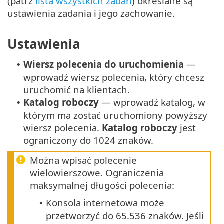
(patrz
lista wszystkich zadań
) określane są
ustawienia zadania i jego zachowanie.
Ustawienia
Wiersz polecenia do uruchomienia
—
•
wprowadź wiersz polecenia, który chcesz
uruchomić na klientach.
Katalog roboczy
— wprowadź katalog, w
•
którym ma zostać uruchomiony powyższy
wiersz polecenia.
Katalog roboczy
jest
ograniczony do 1024 znaków.
Można wpisać polecenie
wielowierszowe. Ograniczenia
maksymalnej długości polecenia:
Konsola internetowa może
•
przetworzyć do 65.536 znaków. Jeśli