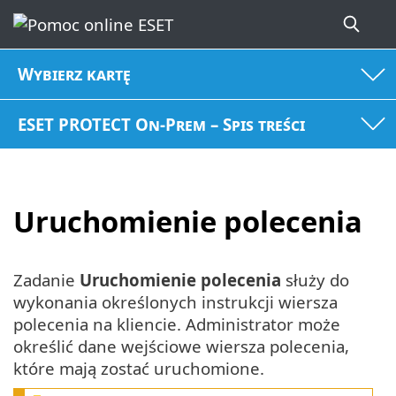
Wybierz kartę
ESET PROTECT On-Prem – Spis treści
Uruchomienie polecenia
Zadanie
Uruchomienie polecenia
służy do
wykonania określonych instrukcji wiersza
polecenia na kliencie. Administrator może
określić dane wejściowe wiersza polecenia,
które mają zostać uruchomione.