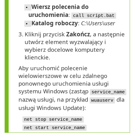
Wiersz polecenia do
•
uruchomienia
:
call script.bat
Katalog roboczy
:
C:\Users\user
•
3.
Kliknij przycisk
Zakończ
, a następnie
utwórz element wyzwalający i
wybierz docelowe komputery
klienckie.
Aby uruchomić polecenie
wielowierszowe w celu zdalnego
ponownego uruchomienia usługi
systemu Windows (zastąp
service_name
nazwą usługi, na przykład
dla
wuauserv
usługi Windows Update):
net stop service_name
net start service_name