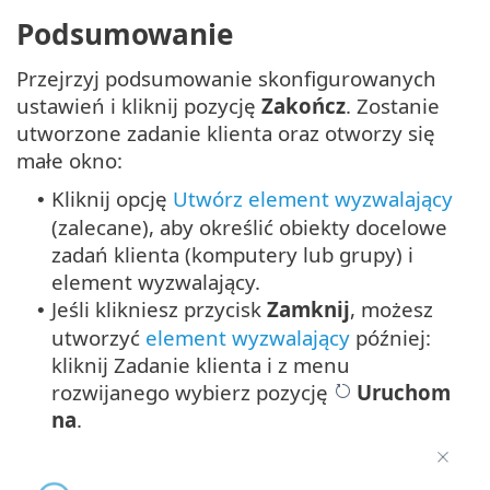
Podsumowanie
Przejrzyj podsumowanie skonfigurowanych
ustawień i kliknij pozycję
Zakończ
. Zostanie
utworzone zadanie klienta oraz otworzy się
małe okno:
Kliknij opcję
Utwórz element wyzwalający
•
(zalecane), aby określić obiekty docelowe
zadań klienta (komputery lub grupy) i
element wyzwalający.
Jeśli klikniesz przycisk
Zamknij
, możesz
•
utworzyć
element wyzwalający
później:
kliknij Zadanie klienta i z menu
rozwijanego wybierz pozycję
Uruchom
na
.