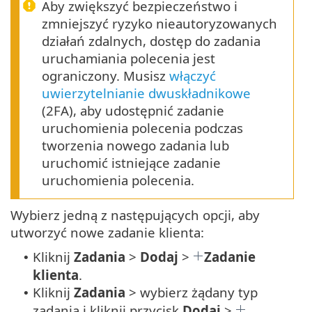
Aby zwiększyć bezpieczeństwo i
zmniejszyć ryzyko nieautoryzowanych
działań zdalnych, dostęp do zadania
uruchamiania polecenia jest
ograniczony. Musisz
włączyć
uwierzytelnianie dwuskładnikowe
(2FA), aby udostępnić zadanie
uruchomienia polecenia podczas
tworzenia nowego zadania lub
uruchomić istniejące zadanie
uruchomienia polecenia.
Wybierz jedną z następujących opcji, aby
utworzyć nowe zadanie klienta:
Kliknij
Zadania
>
Dodaj
>
Zadanie
•
klienta
.
Kliknij
Zadania
> wybierz żądany typ
•
zadania i kliknij przycisk
Dodaj
>