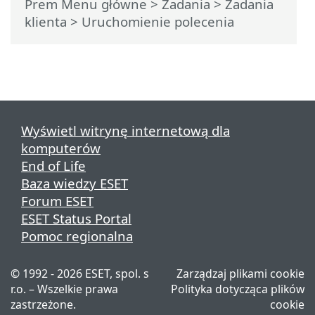
Prem Menu główne
>
Zadania
>
Zadania
klienta
> Uruchomienie polecenia
Wyświetl witrynę internetową dla
komputerów
End of Life
Baza wiedzy ESET
Forum ESET
ESET Status Portal
Pomoc regionalna
© 1992 - 2026 ESET, spol. s
Zarządzaj plikami cookie
r.o. – Wszelkie prawa
Polityka dotycząca plików
zastrzeżone.
cookie