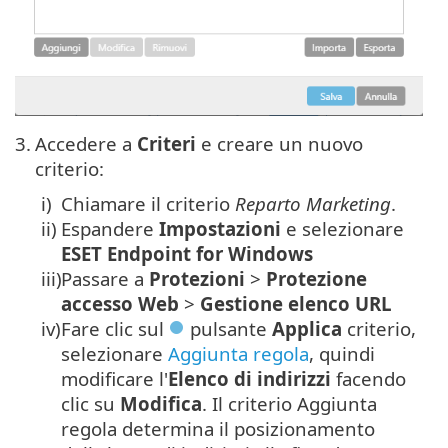
3.
Accedere a
Criteri
e creare un nuovo
criterio:
i)
Chiamare il criterio
Reparto Marketing
.
ii)
Espandere
Impostazioni
e selezionare
ESET Endpoint for Windows
iii)
Passare a
Protezioni
>
Protezione
accesso Web
>
Gestione elenco URL
iv)
Fare clic sul
pulsante
Applica
criterio,
selezionare
Aggiunta regola
, quindi
modificare l'
Elenco di indirizzi
facendo
clic su
Modifica
. Il criterio Aggiunta
regola determina il posizionamento