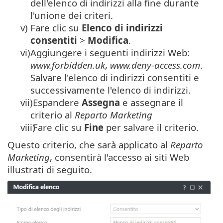
dell'elenco di indirizzi alla fine durante
l'unione dei criteri.
v)
Fare clic su
Elenco di indirizzi
consentiti
>
Modifica
.
vi)
Aggiungere i seguenti indirizzi Web:
www.forbidden.uk
,
www.deny-access.com
.
Salvare l'elenco di indirizzi consentiti e
successivamente l'elenco di indirizzi.
vii)
Espandere
Assegna
e assegnare il
criterio al
Reparto Marketing
viii)
Fare clic su
Fine
per salvare il criterio.
Questo criterio, che sarà applicato al
Reparto
Marketing
, consentirà l'accesso ai siti Web
illustrati di seguito.