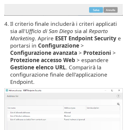
4.
Il criterio finale includerà i criteri applicati
sia all'
Ufficio di San Diego
sia al
Reparto
Marketing
. Aprire
ESET Endpoint Security
e
portarsi in
Configurazione
>
Configurazione avanzata
>
Protezioni
>
Protezione accesso Web
> espandere
Gestione elenco URL
. Comparirà la
configurazione finale dell'applicazione
Endpoint.