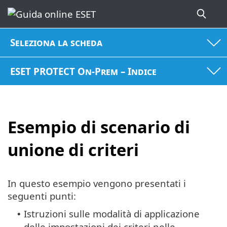
Seleziona la scheda
ESET PROTECT On-Prem – Indice
Esempio di scenario di
unione di criteri
In questo esempio vengono presentati i
seguenti punti:
Istruzioni sulle modalità di applicazione
•
delle impostazioni dei criteri nelle