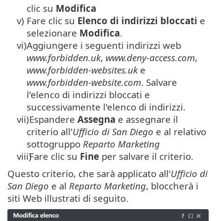
clic su
Modifica
v)
Fare clic su
Elenco di indirizzi bloccati
e
selezionare
Modifica
.
vi)
Aggiungere i seguenti indirizzi web
www.forbidden.uk
,
www.deny-access.com
,
www.forbidden-websites.uk
e
www.forbidden-website.com
. Salvare
l'elenco di indirizzi bloccati e
successivamente l'elenco di indirizzi.
vii)
Espandere
Assegna
e assegnare il
criterio all'
Ufficio di San Diego
e al relativo
sottogruppo
Reparto Marketing
viii)
Fare clic su
Fine
per salvare il criterio.
Questo criterio, che sarà applicato all'
Ufficio di
San Diego
e al
Reparto Marketing
, bloccherà i
siti Web illustrati di seguito.