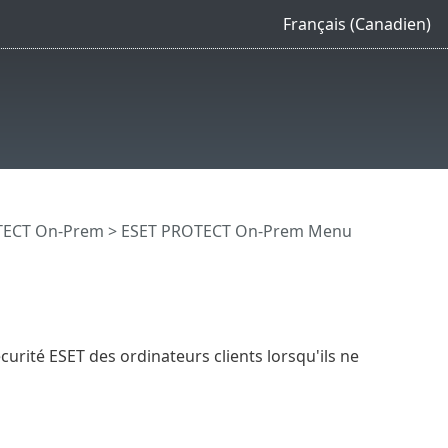
Français (Canadien)
OTECT On-Prem
>
ESET PROTECT On-Prem Menu
écurité ESET des ordinateurs clients lorsqu'ils ne