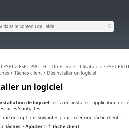
 d'ESET
>
ESET PROTECT On-Prem
>
Utilisation de ESET PR
ches
>
Tâches client
> Désinstaller un logiciel
aller un logiciel
nstallation de logiciel
sert à désinstaller l'application de s
essaires/souhaités.
l'une des options suivantes pour créer une tâche client :
sur
Tâches
>
Ajouter
>
Tâche client
.