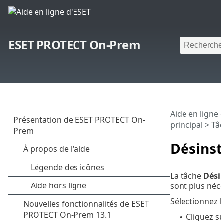
ESET PROTECT On-Prem
Aide en ligne
principal
>
Tâ
Désinst
La tâche
Dési
sont plus néc
Sélectionnez 
Cliquez 
•