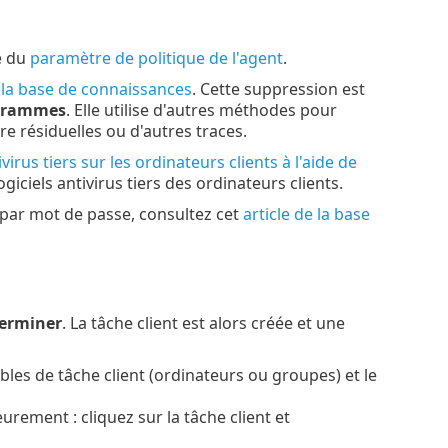
e du
paramètre de politique de l'agent
.
e la base de connaissances
. Cette suppression est
ogrammes
. Elle utilise d'autres méthodes pour
re résiduelles ou d'autres traces.
irus tiers sur les ordinateurs clients à l'aide de
iciels antivirus tiers des ordinateurs clients.
s par mot de passe, consultez cet
article de la base
erminer
. La tâche client est alors créée et une
les de tâche client (ordinateurs ou groupes) et le
eurement : cliquez sur la tâche client et