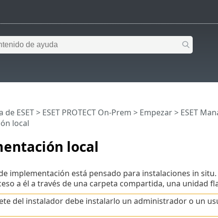
a de ESET
>
ESET PROTECT On-Prem
>
Empezar
>
ESET Man
ón local
entación local
e implementación está pensado para instalaciones in situ.
ceso a él a través de una carpeta compartida, una unidad fl
ete del instalador debe instalarlo un administrador o un usu