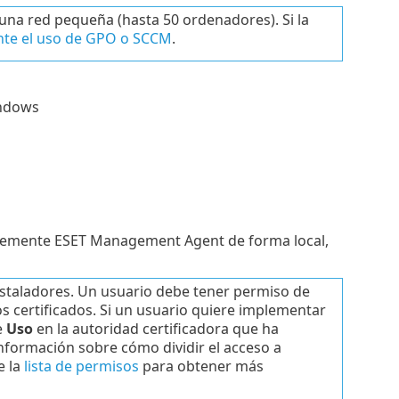
 una red pequeña (hasta 50 ordenadores). Si la
te el uso de GPO o SCCM
.
ndows
lemente ESET Management Agent de forma local,
nstaladores. Un usuario debe tener permiso de
s certificados. Si un usuario quiere implementar
e
Uso
en la autoridad certificadora que ha
información sobre cómo dividir el acceso a
e la
lista de permisos
para obtener más