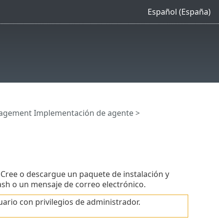
Español (España)
agement Implementación de agente
>
 Cree o descargue un paquete de instalación y
ash o un mensaje de correo electrónico.
ario con privilegios de administrador.