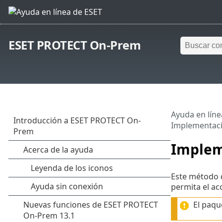
ESET PROTECT On-Prem
Ayuda en líne
Implementaci
Implem
Este método d
permita el ac
El paqu