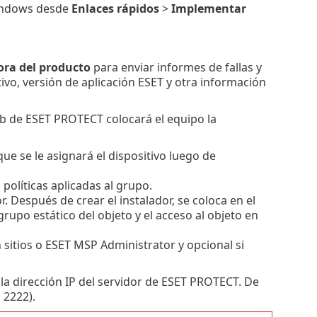
Windows desde
Enlaces rápidos
>
Implementar
ora del producto
para enviar informes de fallas y
ivo, versión de aplicación ESET y otra información
eb de ESET PROTECT colocará el equipo la
ue se le asignará el dispositivo luego de
 políticas aplicadas al grupo.
r. Después de crear el instalador, se coloca en el
rupo estático del objeto y el acceso al objeto en
n sitios o ESET MSP Administrator y opcional si
 la dirección IP del servidor de ESET PROTECT. De
 2222).