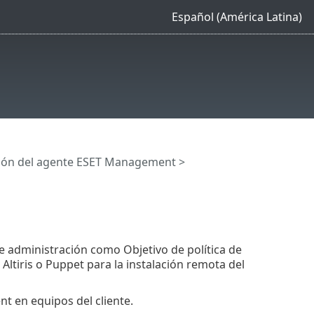
Español (América Latina)
ión del agente ESET Management
>
 administración como Objetivo de política de
tiris o Puppet para la instalación remota del
t en equipos del cliente.