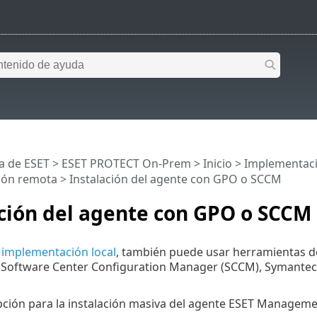
a de ESET
>
ESET PROTECT On-Prem
>
Inicio
>
Implementac
ión remota
> Instalación del agente con GPO o SCCM
ción del agente con GPO o SCCM
a
implementación local
, también puede usar herramientas de
Software Center Configuration Manager (SCCM), Symantec Al
opción para la instalación masiva del agente ESET Managemen