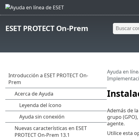
ESET PROTECT On-Prem
Ayuda en líne
Implementac
Instala
Además de l
grupo (GPO), 
agente.
Utilice esta 