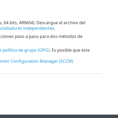
, 64 bits, ARM64). Descargue el archivo del
instaladores independientes
.
rucciones paso a paso para dos métodos de
 política de grupo (GPO)
. Es posible que este
enter Configuration Manager (SCCM)