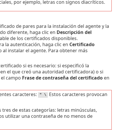
ales, por ejemplo, letras con signos diacríticos.
ficado de pares para la instalación del agente y la
ado diferente, haga clic en
Descripción del
ble de los certificados disponibles.
a la autenticación, haga clic en
Certificado
lo al instalar el agente. Para obtener más
ertificado si es necesario: si especificó la
en el que creó una autoridad certificadora) o si
je el campo
Frase de contraseña del certificado
en
ientes caracteres:
Estos caracteres provocan
" \
tres de estas categorías: letras minúsculas,
os utilizar una contraseña de no menos de