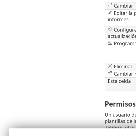
Cambiar
Editar la p
informes
Configura
actualizació
Program
Eliminar
Cambiar 
Esta celda
Permisos 
Un usuario de
plantillas de
Tablero
, el 