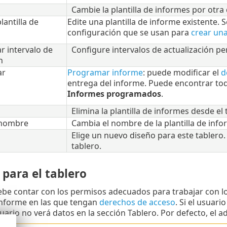
Cambie la plantilla de informes por otra de
lantilla de
Edite una plantilla de informe existente.
configuración que se usan para
crear una
r intervalo de
Configure intervalos de actualización per
n
ar
Programar informe
: puede modificar el
d
entrega del informe. Puede encontrar to
Informes programados
.
Elimina la plantilla de informes desde el 
nombre
Cambia el nombre de la plantilla de info
Elige un nuevo diseño para este tablero. 
tablero.
para el tablero
be contar con los permisos adecuados para trabajar con lo
 informe en las que tengan
derechos de acceso
. Si el usuar
usuario no verá datos en la sección Tablero. Por defecto, el 