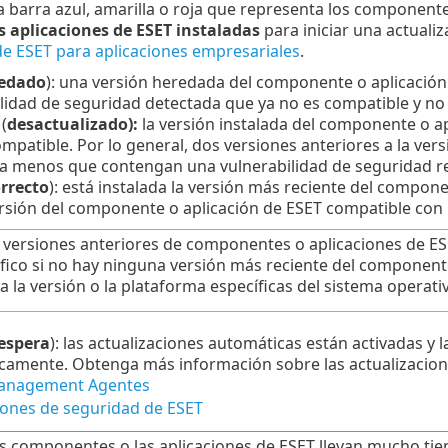
la barra azul, amarilla o roja que representa los componente
s aplicaciones de ESET instaladas
para iniciar una actuali
 de ESET para aplicaciones empresariales
.
edado
): una versión heredada del componente o aplicación
lidad de seguridad detectada que ya no es compatible y no 
(
desactualizado):
la versión instalada del componente o ap
mpatible. Por lo general, dos versiones anteriores a la ve
, a menos que contengan una vulnerabilidad de seguridad r
rrecto
): está instalada la versión más reciente del componen
rsión del componente o aplicación de ESET compatible con 
 versiones anteriores de componentes o aplicaciones de E
fico si no hay ninguna versión más reciente del component
a la versión o la plataforma específicas del sistema operati
espera
): las actualizaciones automáticas están activadas y l
amente. Obtenga más información sobre las actualizacione
anagement Agentes
iones de seguridad de ESET
os componentes o las aplicaciones de ESET llevan mucho tie