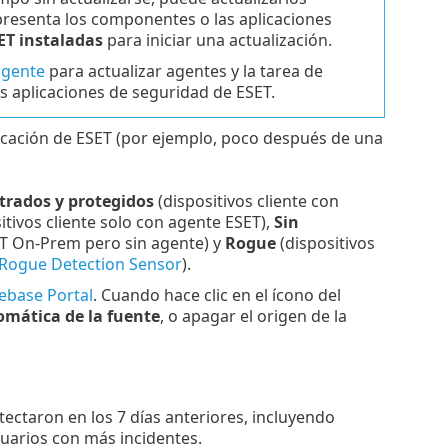
epresenta los componentes o las aplicaciones
ET instaladas
para iniciar una actualización.
agente
para actualizar agentes y la tarea de
as aplicaciones de seguridad de ESET.
licación de ESET (por ejemplo, poco después de una
trados y protegidos
(dispositivos cliente con
itivos cliente solo con agente ESET),
Sin
CT On-Prem pero sin agente) y
Rogue
(dispositivos
Rogue Detection Sensor
).
ebase Portal
. Cuando hace clic en el ícono del
omática de la fuente
, o apagar el origen de la
tectaron en los 7 días anteriores, incluyendo
uarios con más incidentes.