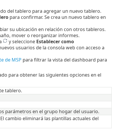
do del tablero para agregar un nuevo tablero.
lero
para confirmar. Se crea un nuevo tablero en
biar su ubicación en relación con otros tableros.
amaño, mover o reorganizar informes.
 a
y seleccione
Establecer como
uevos usuarios de la consola web con acceso a
nte de MSP
para filtrar la vista del dashboard para
nado para obtener las siguientes opciones en el
te tablero.
os parámetros en el grupo hogar del usuario.
El cambio eliminará las plantillas actuales del