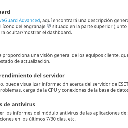
uard
iveGuard Advanced
, aquí encontrará una descripción gener
el ícono del engranaje
situado en la parte superior (junto
ra ocultar/mostrar el dashboard.
le proporciona una visión general de los equipos cliente, qu
estado de actualización.
rendimiento del servidor
ro, puede visualizar información acerca del servidor de ESET
problemas, carga de la CPU y conexiones de la base de datos
s de antivirus
er los informes del módulo antivirus de las aplicaciones de 
ciones en los últimos 7/30 días, etc.