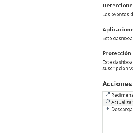
Detecciones
Los eventos d
Aplicacion
Este dashboar
Protección
Este dashboar
suscripción v
Acciones
Redimens
Actualiza
Descarga