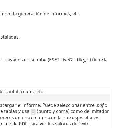
iempo de generación de informes, etc.
staladas.
 basados en la nube (ESET LiveGrid® y, si tiene la
e pantalla completa.
scargar el informe. Puede seleccionar entre
.pdf
o
e tablas y usa
(punto y coma) como delimitador
;
números en una columna en la que esperaba ver
rme de PDF para ver los valores de texto.