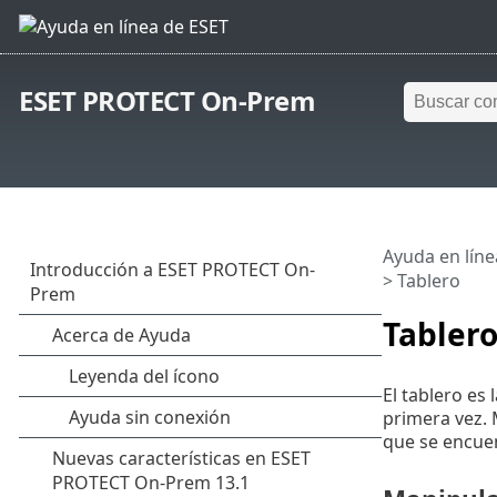
ESET PROTECT On-Prem
Ayuda en líne
> Tablero
Tabler
El tablero es
primera vez. 
que se encuen