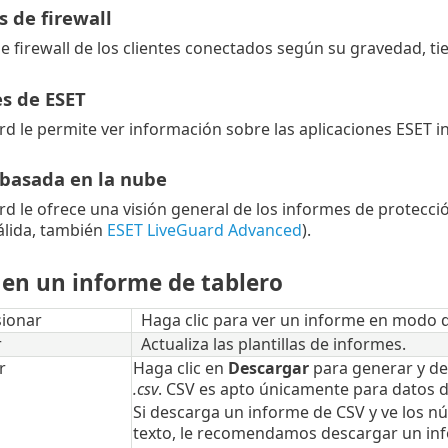
 de firewall
e firewall de los clientes conectados según su gravedad, t
es de ESET
d le permite ver información sobre las aplicaciones ESET in
 basada en la nube
d le ofrece una visión general de los informes de protección
álida, también
ESET LiveGuard Advanced
).
 en un informe de tablero
ionar
Haga clic para ver un informe en modo d
r
Actualiza las plantillas de informes.
r
Haga clic en
Descargar
para generar y de
.csv
. CSV es apto únicamente para datos d
Si descarga un informe de CSV y ve los 
texto, le recomendamos descargar un info