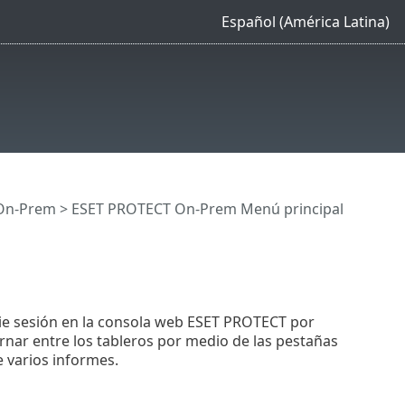
Español (América Latina)
On-Prem
>
ESET PROTECT On-Prem Menú principal
icie sesión en la consola web ESET PROTECT por
rnar entre los tableros por medio de las pestañas
 varios informes.