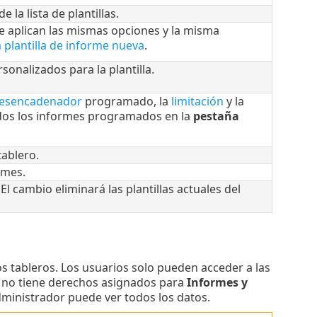
 la lista de plantillas.
 Se aplican las mismas opciones y la misma
 plantilla de informe nueva
.
sonalizados para la plantilla.
esencadenador
programado, la
limitación
y la
dos los informes programados en la
pestaña
tablero.
rmes.
El cambio eliminará las plantillas actuales del
s tableros. Los usuarios solo pueden acceder a las
io no tiene derechos asignados para
Informes y
administrador puede ver todos los datos.