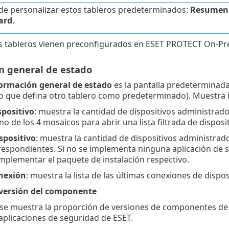
e personalizar estos tableros predeterminados:
Resumen 
ard
.
es tableros vienen preconfigurados en ESET PROTECT On-Pr
n general de estado
ormación general de estado
es la pantalla predeterminada
o que defina otro tablero como predeterminado). Muestra i
ispositivo
: muestra la cantidad de dispositivos administrad
no de los 4 mosaicos para abrir una lista filtrada de disposit
spositivo
: muestra la cantidad de dispositivos administrado
espondientes. Si no se implementa ninguna aplicación de 
mplementar el paquete de instalación respectivo.
nexión
: muestra la lista de las últimas conexiones de dispo
 versión del componente
, se muestra la proporción de versiones de componentes de 
aplicaciones de seguridad de ESET.