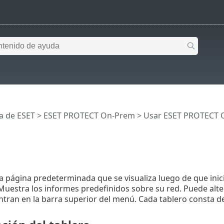
a de ESET
>
ESET PROTECT On-Prem
>
Usar ESET PROTECT 
o
 la página predeterminada que se visualiza luego de que in
Muestra los informes predefinidos sobre su red. Puede alte
tran en la barra superior del menú. Cada tablero consta de