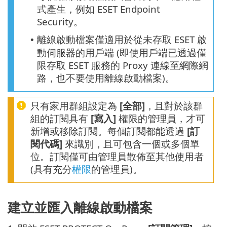
式產生，例如 ESET Endpoint
Security。
離線啟動檔案僅適用於從未存取 ESET 啟
•
動伺服器的用戶端 (即使用戶端已透過僅
限存取 ESET 服務的 Proxy 連線至網際網
路，也不要使用離線啟動檔案)。
只有家用群組設定為
[全部]
，且對於該群
組的訂閱具有
[寫入]
權限的管理員，才可
新增或移除訂閱。每個訂閱都能透過
[訂
閱代碼]
來識別，且可包含一個或多個單
位。訂閱僅可由管理員散佈至其他使用者
(具有充分
權限
的管理員)。
建立並匯入離線啟動檔案