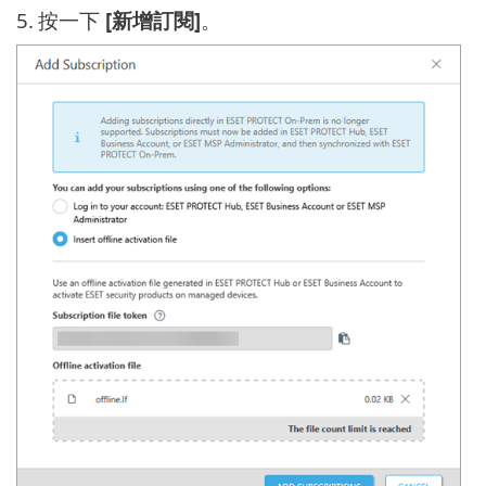
5.
按一下
[新增訂閱]
。