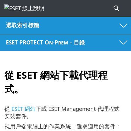
選取索引標籤
ESET PROTECT On-Prem – 目錄
從 ESET 網站下載代理程
式。
從
ESET 網站
下載 ESET Management 代理程式
安裝套件。
視用戶端電腦上的作業系統，選取適用的套件：