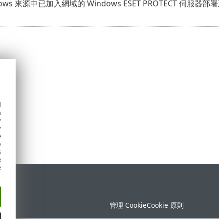
dows 來源中已加入網域的 Windows ESET PROTECT 伺服器部
d
h
y
y
e
o
s
e
e
定
管理 Cookie
Cookie 原則