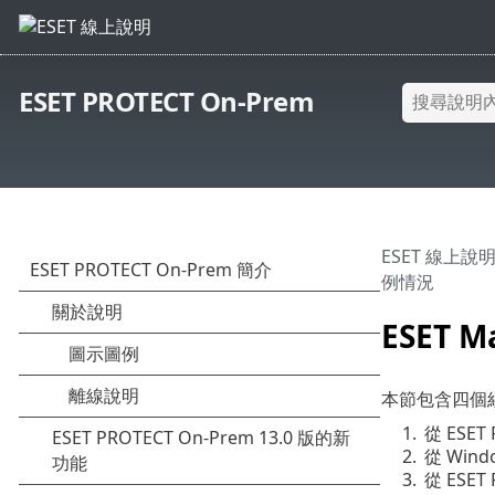
ESET PROTECT On-Prem
ESET 線上說
例情況
ESET
本節包含四個經過
1.
從 ESET
2.
從 Win
3.
從 ESET