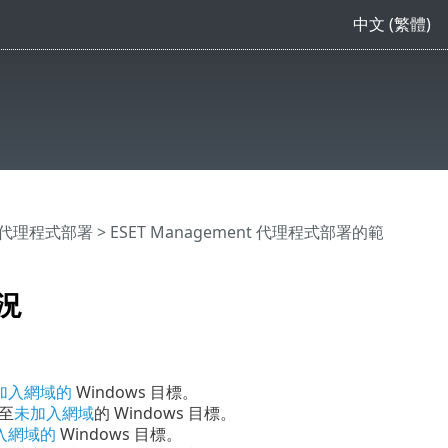
中文 (繁體)
nt 代理程式部署
> ESET Management 代理程式部署的範
情況
加入網域的
Windows 目標。
署至
未加入網域
的 Windows 目標。
入網域的
Windows 目標。