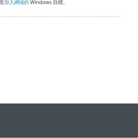
署至
加入網域的
Windows 目標。