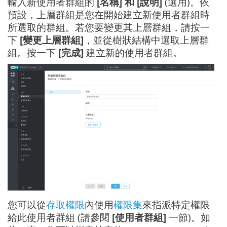
輸入新使用者群組的
[名稱] 和 [說明]
(選用)。依
預設，上層群組是您在開始建立新使用者群組時
所選取的群組。若您要變更其上層群組，請按一
下
[變更上層群組]
，並從樹狀結構中選取上層群
組。按一下
[完成]
建立新的使用者群組。
您可以從
存取權限
內使用
權限集
來指派特定權限
給此使用者群組 (請參閱
[使用者群組]
一節)。如