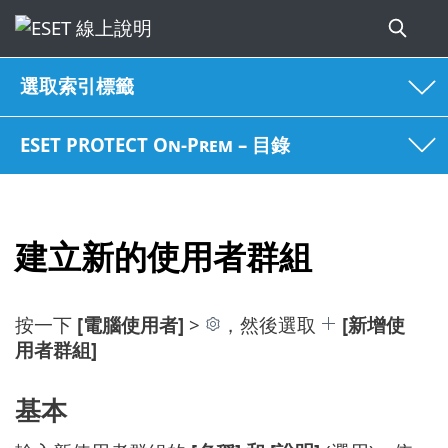
選取索引標籤
ESET PROTECT On-Prem – 目錄
建立新的使用者群組
按一下
[電腦使用者]
>
，然後選取
[新增使
用者群組]
基本