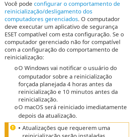
Você pode
configurar o comportamento de
reinicialização/desligamento dos
computadores gerenciados
. O computador
deve executar um aplicativo de segurança
ESET compatível com esta configuração. Se o
computador gerenciado não for compatível
com a configuração do comportamento de
reinicialização:
O Windows vai notificar o usuário do
o
computador sobre a reinicialização
forçada planejada 4 horas antes da
reinicialização e 10 minutos antes da
reinicialização.
O macOS será reiniciado imediatamente
o
depois da atualização.
Atualizações que requerem uma
•
reinicialização serão instaladas