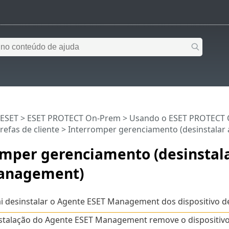
 ESET
>
ESET PROTECT On-Prem
>
Usando o ESET PROTECT
refas de cliente
> Interromper gerenciamento (desinstala
omper gerenciamento (desinstal
anagement)
ai desinstalar o Agente ESET Management dos dispositivo d
nstalação do Agente ESET Management remove o dispositi