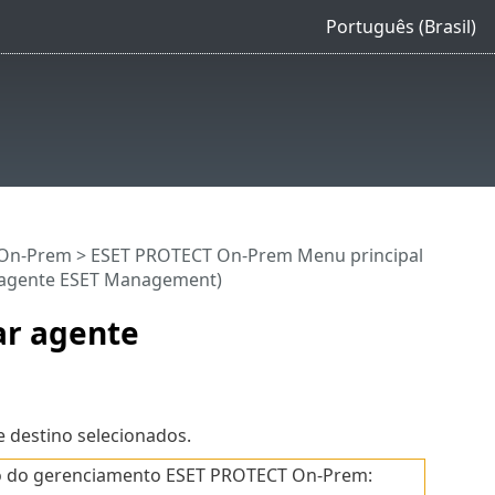
Português (Brasil)
 On-Prem
>
ESET PROTECT On-Prem Menu principal
r agente ESET Management)
ar agente
e destino selecionados.
vo do gerenciamento ESET PROTECT On-Prem: