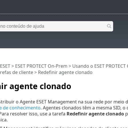
 ESET
>
ESET PROTECT On-Prem
>
Usando o ESET PROTECT
refas de cliente
> Redefinir agente clonado
ir agente clonado
stribuir o Agente ESET Management na sua rede por meio 
se de conhecimento
. Agentes clonados têm a mesma SID, o 
ara resolver isso, use a tarefa
Redefinir agente clonado
p
ica.