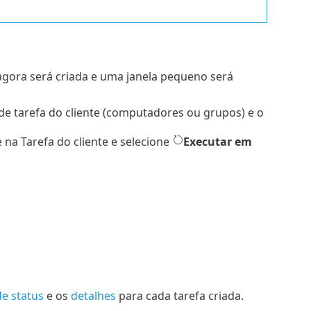
 agora será criada e uma janela pequeno será
de tarefa do cliente (computadores ou grupos) e o
 na Tarefa do cliente e selecione
Executar em
de status
e os
detalhes
para cada tarefa criada.