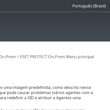
Português (Brasil)
 On-Prem
>
ESET PROTECT On-Prem Menu principal
de uma imagem predefinida, como descrito nesse
que pode causar problemas (vários agentes com a
ara redefinir a SID e atribuir a Agentes uma