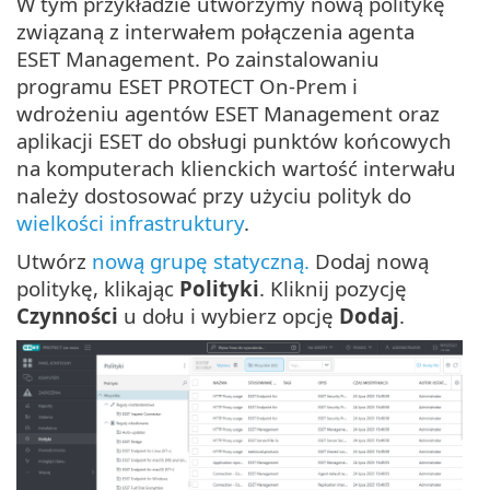
W tym przykładzie utworzymy nową politykę
związaną z interwałem połączenia agenta
ESET Management. Po zainstalowaniu
programu ESET PROTECT On-Prem i
wdrożeniu agentów ESET Management oraz
aplikacji ESET do obsługi punktów końcowych
na komputerach klienckich wartość interwału
należy dostosować przy użyciu polityk do
wielkości infrastruktury
.
Utwórz
nową grupę statyczną.
Dodaj nową
politykę, klikając
Polityki
. Kliknij pozycję
Czynności
u dołu i wybierz opcję
Dodaj
.