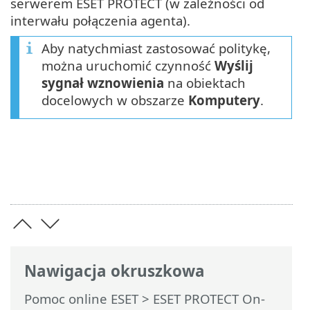
serwerem ESET PROTECT (w zależności od
interwału połączenia agenta).
Aby natychmiast zastosować politykę,
można uruchomić czynność
Wyślij
sygnał wznowienia
na obiektach
docelowych w obszarze
Komputery
.
Nawigacja okruszkowa
Pomoc online ESET
>
ESET PROTECT On-