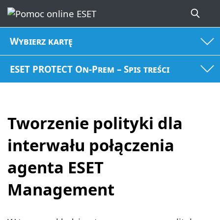
Wybierz kartę
ESET PROTECT On-Prem – Spis treści
Tworzenie polityki dla
interwału połączenia
agenta ESET
Management