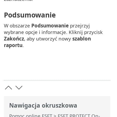
Podsumowanie
W obszarze
Podsumowanie
przejrzyj
wybrane opcje i informacje. Kliknij przycisk
Zakończ
, aby utworzyć nowy
szablon
raportu
.
Nawigacja okruszkowa
Pomoc online ESET
>
ESET PROTECT On-