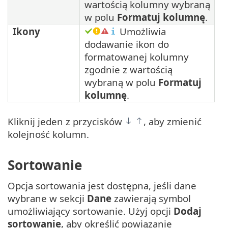
wartością kolumny wybraną
w polu
Formatuj kolumnę
.
Ikony
Umożliwia
dodawanie ikon do
formatowanej kolumny
zgodnie z wartością
wybraną w polu
Formatuj
kolumnę
.
Kliknij jeden z przycisków
, aby zmienić
kolejność kolumn.
Sortowanie
Opcja sortowania jest dostępna, jeśli dane
wybrane w sekcji
Dane
zawierają symbol
umożliwiający sortowanie. Użyj opcji
Dodaj
sortowanie
, aby określić powiązanie