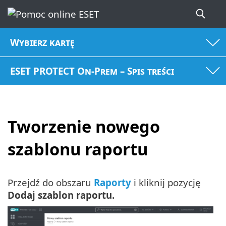
Wybierz kartę
ESET PROTECT On-Prem – Spis treści
Tworzenie nowego
szablonu raportu
Przejdź do obszaru
Raporty
i kliknij pozycję
Dodaj szablon raportu.