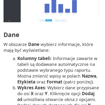
Dane
W obszarze
Dane
wybierz informacje, które
mają być wyświetlane:
a.
Kolumny tabeli
: Informacje zawarte w
tabeli są dodawane automatycznie na
podstawie wybranego typu raportu.
Można zmienić wpisy w polach
Nazwa
,
Etykieta
oraz
Format
(patrz poniżej).
b.
Wykres Axes
: Wybierz dane przypisane
do osi
X
oraz
Y
. Kliknięcie opcji
Dodaj
oś
umożliwia otwarcie okna z opcjami.