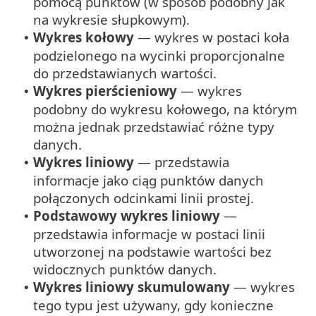
pomocą punktów (w sposób podobny jak
na wykresie słupkowym).
Wykres kołowy
— wykres w postaci koła
•
podzielonego na wycinki proporcjonalne
do przedstawianych wartości.
Wykres pierścieniowy
— wykres
•
podobny do wykresu kołowego, na którym
można jednak przedstawiać różne typy
danych.
Wykres liniowy
— przedstawia
•
informacje jako ciąg punktów danych
połączonych odcinkami linii prostej.
Podstawowy wykres liniowy
—
•
przedstawia informacje w postaci linii
utworzonej na podstawie wartości bez
widocznych punktów danych.
Wykres liniowy skumulowany
— wykres
•
tego typu jest używany, gdy konieczne