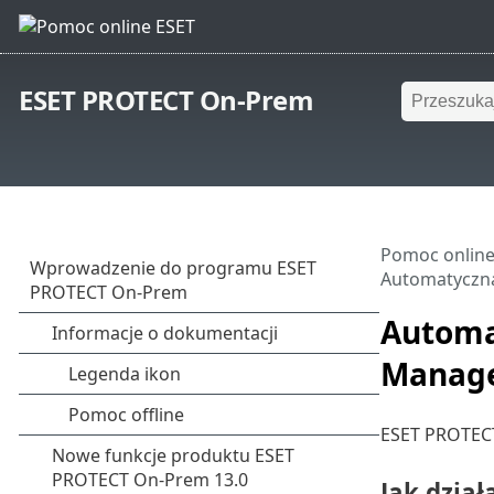
ESET PROTECT On-Prem
Pomoc online
Automatyczna
Automa
Manag
ESET PROTECT
Jak dzia