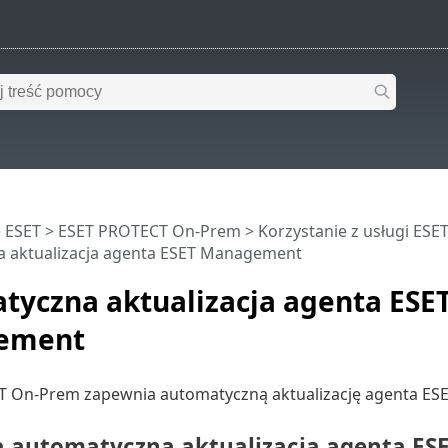
 ESET
>
ESET PROTECT On-Prem
>
Korzystanie z usługi ES
 aktualizacja agenta ESET Management
tyczna aktualizacja agenta ESE
ement
 On-Prem zapewnia automatyczną aktualizację agenta E
ła automatyczna aktualizacja agenta 