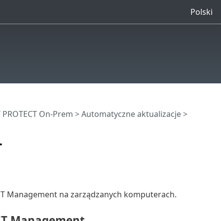
Polski
ET PROTECT On-Prem
>
Automatyczne aktualizacje
>
T
SET Management na zarządzanych komputerach.
ESET Management