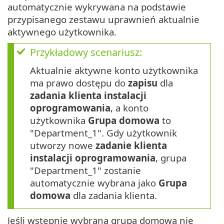
automatycznie wykrywana na podstawie
przypisanego zestawu uprawnień aktualnie
aktywnego użytkownika.
Przykładowy scenariusz:
Aktualnie aktywne konto użytkownika
ma prawo dostępu do
zapisu
dla
zadania klienta instalacji
oprogramowania
, a konto
użytkownika
Grupa domowa
to
"Department_1". Gdy użytkownik
utworzy nowe
zadanie klienta
instalacji oprogramowania
, grupa
"Department_1" zostanie
automatycznie wybrana jako
Grupa
domowa
dla zadania klienta.
Jeśli wstępnie wybrana grupa domowa nie