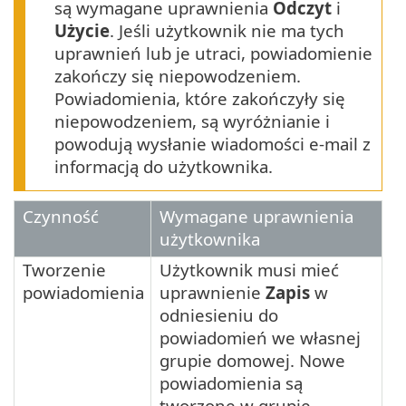
są wymagane uprawnienia
Odczyt
i
Użycie
. Jeśli użytkownik nie ma tych
uprawnień lub je utraci, powiadomienie
zakończy się niepowodzeniem.
Powiadomienia, które zakończyły się
niepowodzeniem, są wyróżnianie i
powodują wysłanie wiadomości e-mail z
informacją do użytkownika.
Czynność
Wymagane uprawnienia
użytkownika
Tworzenie
Użytkownik musi mieć
powiadomienia
uprawnienie
Zapis
w
odniesieniu do
powiadomień we własnej
grupie domowej. Nowe
powiadomienia są
tworzone w grupie