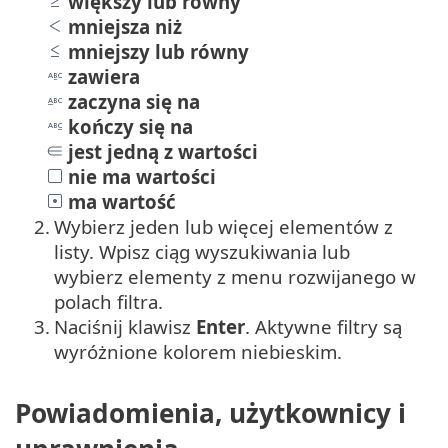
większy lub równy
mniejsza niż
mniejszy lub równy
zawiera
zaczyna się na
kończy się na
jest jedną z wartości
nie ma wartości
ma wartość
2.
Wybierz jeden lub więcej elementów z
listy. Wpisz ciąg wyszukiwania lub
wybierz elementy z menu rozwijanego w
polach filtra.
3.
Naciśnij klawisz
Enter
. Aktywne filtry są
wyróżnione kolorem niebieskim.
Powiadomienia, użytkownicy i