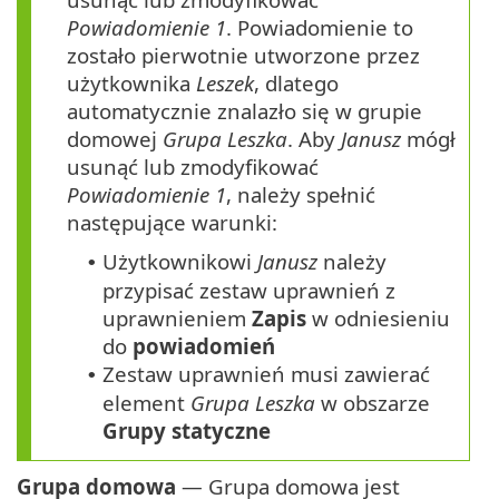
Powiadomienie 1
. Powiadomienie to
zostało pierwotnie utworzone przez
użytkownika
Leszek
, dlatego
automatycznie znalazło się w grupie
domowej
Grupa Leszka
. Aby
Janusz
mógł
usunąć lub zmodyfikować
Powiadomienie 1
, należy spełnić
następujące warunki:
Użytkownikowi
Janusz
należy
•
przypisać zestaw uprawnień z
uprawnieniem
Zapis
w odniesieniu
do
powiadomień
Zestaw uprawnień musi zawierać
•
element
Grupa Leszka
w obszarze
Grupy statyczne
Grupa domowa
— Grupa domowa jest