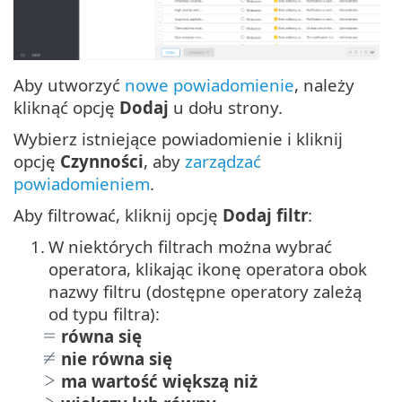
Aby utworzyć
nowe powiadomienie
, należy
kliknąć opcję
Dodaj
u dołu strony.
Wybierz istniejące powiadomienie i kliknij
opcję
Czynności
, aby
zarządzać
powiadomieniem
.
Aby filtrować, kliknij opcję
Dodaj filtr
:
1.
W niektórych filtrach można wybrać
operatora, klikając ikonę operatora obok
nazwy filtru (dostępne operatory zależą
od typu filtra):
równa się
nie równa się
ma wartość większą niż