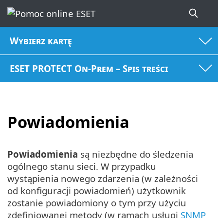
Wybierz kartę
ESET PROTECT On-Prem – Spis treści
Powiadomienia
Powiadomienia
są niezbędne do śledzenia
ogólnego stanu sieci. W przypadku
wystąpienia nowego zdarzenia (w zależności
od konfiguracji powiadomień) użytkownik
zostanie powiadomiony o tym przy użyciu
zdefiniowanej metody (w ramach usługi
SNMP